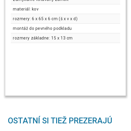
materiál: kov
rozmery: 6 x 65 x 6 cm (š x v x d)
montáž do pevného podkladu
rozmery základne: 15 x 13 cm
OSTATNÍ SI TIEŽ PREZERAJÚ