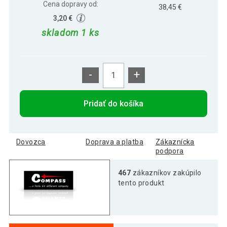
Cena dopravy od:
38,45 €
3,20 €
skladom 1 ks
-
+
Pridať do košíka
Dovozca
Doprava a platba
Zákaznícka
podpora
467
zákazníkov zakúpilo
tento produkt