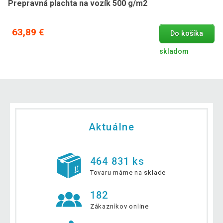
Prepravná plachta na vozík 500 g/m2
63,89 €
Do košíka
skladom
Aktuálne
464 831 ks
Tovaru máme na sklade
182
Zákazníkov online