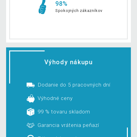
98%
Spokojných zákazníkov
Výhody nákupu
Dodanie do 5 pracovných dní
Výhodné ceny
99 % tovaru skladom
Garancia vrátenia peňazí