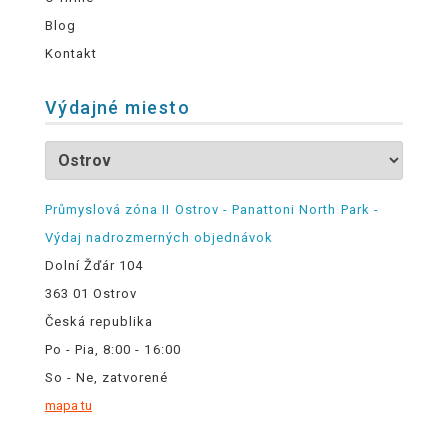
Blog
Kontakt
Výdajné miesto
Průmyslová zóna II Ostrov - Panattoni North Park -
Výdaj nadrozmerných objednávok
Dolní Žďár 104
363 01 Ostrov
Česká republika
Po - Pia, 8:00 - 16:00
So - Ne, zatvorené
mapa tu