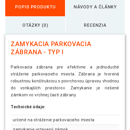
POPIS PRODUKTU
NÁVODY A ČLÁNKY
OTÁZKY (0)
RECENZIA
ZAMYKACIA PARKOVACIA
ZÁBRANA - TYP I
Parkovacia zábrana pre efektívne a jednoduché
stráženie parkovacieho miesta. Zábrana je tvorená
robustnou konštrukciou s povrchovou úpravou vhodnou
do vonkajších priestorov. Zamykanie je riešené
zámkom vo vrchnej časti zábrany.
Technické údaje:
určené na stráženie parkovacieho miesta
zamykanie vstavaný zámok