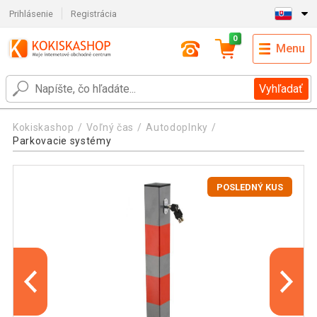
Prihlásenie
Registrácia
0
Menu
Vyhľadať
Kokiskashop
Voľný čas
Autodoplnky
Parkovacie systémy
POSLEDNÝ KUS