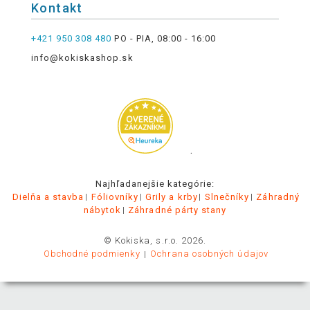
Kontakt
+421 950 308 480
PO - PIA, 08:00 - 16:00
info@kokiskashop.sk
.
Najhľadanejšie kategórie:
Dielňa a stavba
Fóliovníky
Grily a krby
Slnečníky
Záhradný
nábytok
Záhradné párty stany
© Kokiska, s.r.o. 2026.
Obchodné podmienky
Ochrana osobných údajov