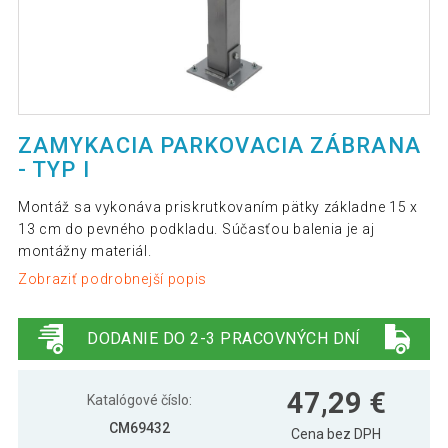
ZAMYKACIA PARKOVACIA ZÁBRANA
- TYP I
Montáž sa vykonáva priskrutkovaním pätky základne 15 x
13 cm do pevného podkladu. Súčasťou balenia je aj
montážny materiál.
Zobraziť podrobnejší popis
DODANIE DO 2-3 PRACOVNÝCH DNÍ
47,29 €
Katalógové číslo:
CM69432
Cena bez DPH