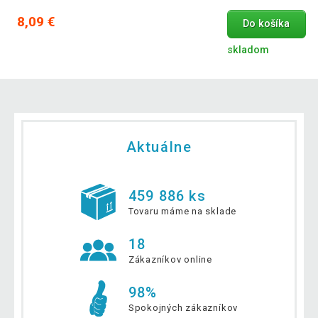
8,09 €
Do košíka
skladom
Aktuálne
459 886 ks
Tovaru máme na sklade
18
Zákazníkov online
98%
Spokojných zákazníkov