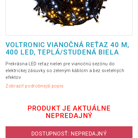
VOLTRONIC VIANOČNÁ REŤAZ 40 M,
400 LED, TEPLÁ/STUDENÁ BIELA
Prekrásna LED reťaz nielen pre vianočnú sezónu do
elektrickej zásuvky so zeleným káblom a bez svetelných
efektov.
Zobraziť podrobnejší popis
PRODUKT JE AKTUÁLNE
NEPREDAJNÝ
DOSTUPNOSŤ: NEPREDAJNÝ