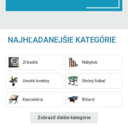
NAJHĽADANEJŠIE KATEGÓRIE
Zrkadlá
Nábytok
Umelé kvetiny
Stolný futbal
Kancelária
Biliard
Zobraziť ďalšie kategórie