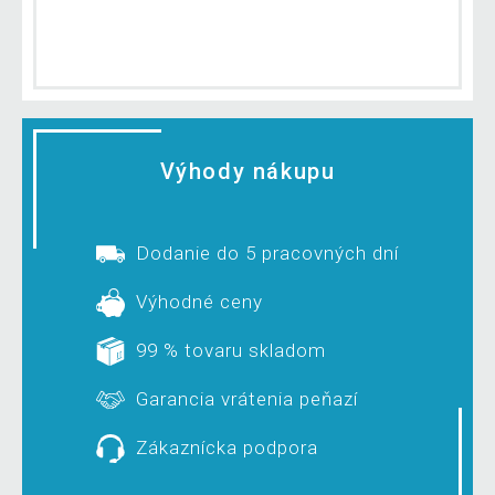
Výhody nákupu
Dodanie do 5 pracovných dní
Výhodné ceny
99 % tovaru skladom
Garancia vrátenia peňazí
Zákaznícka podpora