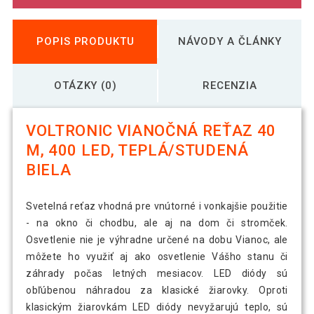
POPIS PRODUKTU
NÁVODY A ČLÁNKY
OTÁZKY (0)
RECENZIA
VOLTRONIC VIANOČNÁ REŤAZ 40
M, 400 LED, TEPLÁ/STUDENÁ
BIELA
Svetelná reťaz vhodná pre vnútorné i vonkajšie použitie
- na okno či chodbu, ale aj na dom či stromček.
Osvetlenie nie je výhradne určené na dobu Vianoc, ale
môžete ho využiť aj ako osvetlenie Vášho stanu či
záhrady počas letných mesiacov. LED diódy sú
obľúbenou náhradou za klasické žiarovky. Oproti
klasickým žiarovkám LED diódy nevyžarujú teplo, sú