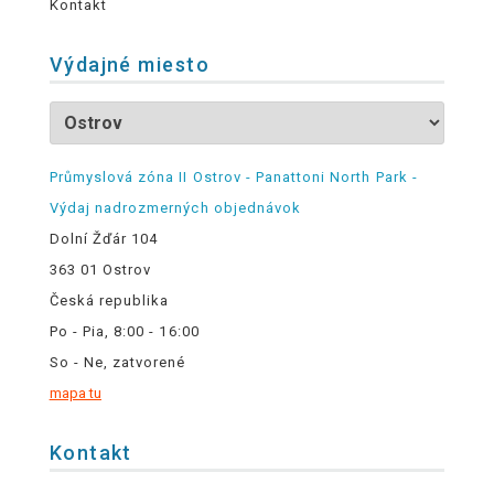
Kontakt
Výdajné miesto
Průmyslová zóna II Ostrov - Panattoni North Park -
Výdaj nadrozmerných objednávok
Dolní Žďár 104
363 01 Ostrov
Česká republika
Po - Pia, 8:00 - 16:00
So - Ne, zatvorené
mapa tu
Kontakt