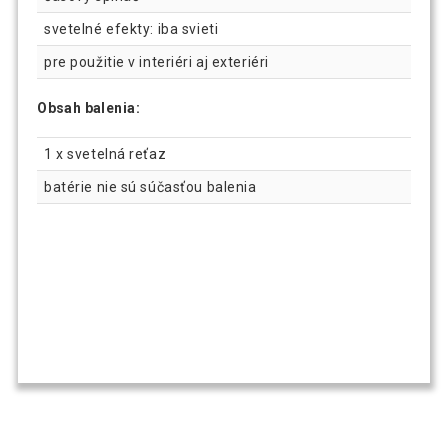
svetelné efekty: iba svieti
pre použitie v interiéri aj exteriéri
Obsah balenia:
1 x svetelná reťaz
batérie nie sú súčasťou balenia