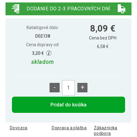
studená biela
DODANIE DO 2-3 PRACOVNÝCH DNÍ
8,09 €
Katalógové číslo:
D02138
Cena bez DPH
Cena dopravy od:
6,58 €
3,20 €
skladom
-
+
Pridať do košíka
Dovozca
Doprava a platba
Zákaznícka
podpora