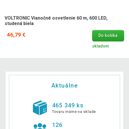
VOLTRONIC Vianočné osvetlenie 60 m, 600 LED,
studená biela
46,79 €
Do košíka
skladom
Aktuálne
465 349 ks
Tovaru máme na sklade
126