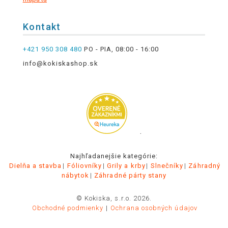
Kontakt
+421 950 308 480
PO - PIA, 08:00 - 16:00
info@kokiskashop.sk
.
Najhľadanejšie kategórie:
Dielňa a stavba
Fóliovníky
Grily a krby
Slnečníky
Záhradný
nábytok
Záhradné párty stany
© Kokiska, s.r.o. 2026.
Obchodné podmienky
Ochrana osobných údajov