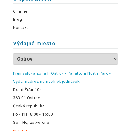
O firme
Blog
Kontakt
Výdajné miesto
Průmyslová zóna II Ostrov - Panattoni North Park -
Výdaj nadrozmerných objednávok
Dolní Žďár 104
363 01 Ostrov
Česká republika
Po - Pia, 8:00 - 16:00
So - Ne, zatvorené
mapa tu