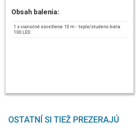
Obsah balenia:
1 x vianočné osvetlenie 10 m - teple/studeno biela
100 LED
OSTATNÍ SI TIEŽ PREZERAJÚ