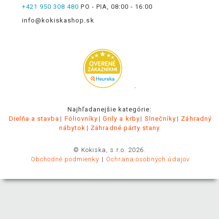
+421 950 308 480
PO - PIA, 08:00 - 16:00
info@kokiskashop.sk
.
Najhľadanejšie kategórie:
Dielňa a stavba
Fóliovníky
Grily a krby
Slnečníky
Záhradný
nábytok
Záhradné párty stany
© Kokiska, s.r.o. 2026.
Obchodné podmienky
Ochrana osobných údajov