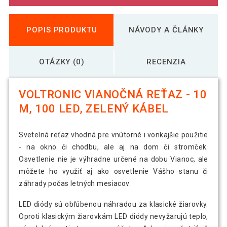
POPIS PRODUKTU
NÁVODY A ČLÁNKY
OTÁZKY (0)
RECENZIA
VOLTRONIC VIANOČNÁ REŤAZ - 10
M, 100 LED, ZELENÝ KÁBEL
Svetelná reťaz vhodná pre vnútorné i vonkajšie použitie
- na okno či chodbu, ale aj na dom či stromček.
Osvetlenie nie je výhradne určené na dobu Vianoc, ale
môžete ho využiť aj ako osvetlenie Vášho stanu či
záhrady počas letných mesiacov.
LED diódy sú obľúbenou náhradou za klasické žiarovky.
Oproti klasickým žiarovkám LED diódy nevyžarujú teplo,