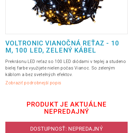
VOLTRONIC VIANOČNÁ REŤAZ - 10
M, 100 LED, ZELENÝ KÁBEL
Prekrásnu LED reťaz so 100 LED diódami v teplej a studeno
bielej farbe využijete nielen počas Vianoc. So zeleným
káblom a bez svetelných efektov.
Zobraziť podrobnejší popis
PRODUKT JE AKTUÁLNE
NEPREDAJNÝ
DOSTUPNOSŤ: NEPREDAJNÝ