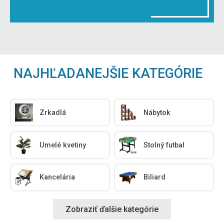
NAJHĽADANEJŠIE KATEGÓRIE
Zrkadlá
Nábytok
Umelé kvetiny
Stolný futbal
Kancelária
Biliard
Zobraziť ďalšie kategórie