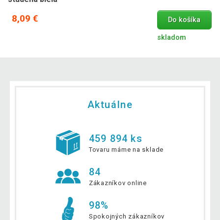
8,09 €
Do košíka
skladom
Aktuálne
459 894 ks
Tovaru máme na sklade
84
Zákazníkov online
98%
Spokojných zákazníkov