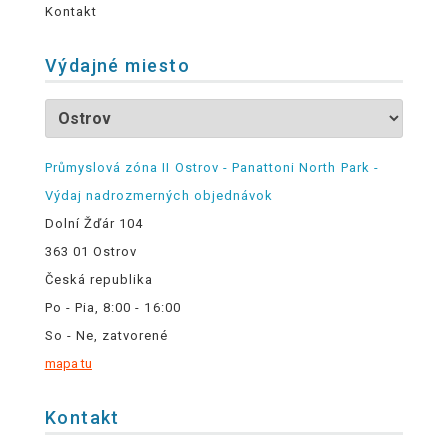
Kontakt
Výdajné miesto
Průmyslová zóna II Ostrov - Panattoni North Park -
Výdaj nadrozmerných objednávok
Dolní Žďár 104
363 01 Ostrov
Česká republika
Po - Pia, 8:00 - 16:00
So - Ne, zatvorené
mapa tu
Kontakt