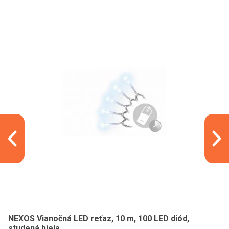
NEXOS Vianočná LED reťaz, 10 m, 100 LED diód,
studená biela