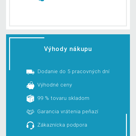
Výhody nákupu
Dodanie do 5 pracovných dní
Výhodné ceny
99 % tovaru skladom
Garancia vrátenia peňazí
Zákaznícka podpora