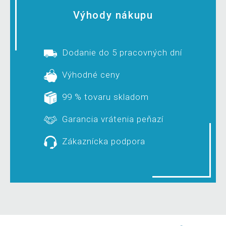
Výhody nákupu
Dodanie do 5 pracovných dní
Výhodné ceny
99 % tovaru skladom
Garancia vrátenia peňazí
Zákaznícka podpora