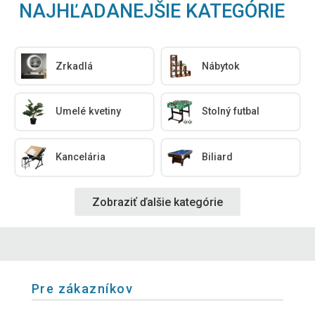
NAJHĽADANEJŠIE KATEGÓRIE
Zrkadlá
Nábytok
Umelé kvetiny
Stolný futbal
Kancelária
Biliard
Zobraziť ďalšie kategórie
Pre zákazníkov