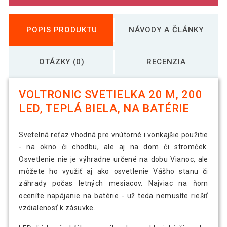
POPIS PRODUKTU
NÁVODY A ČLÁNKY
OTÁZKY (0)
RECENZIA
VOLTRONIC SVETIELKA 20 M, 200
LED, TEPLÁ BIELA, NA BATÉRIE
Svetelná reťaz vhodná pre vnútorné i vonkajšie použitie
- na okno či chodbu, ale aj na dom či stromček.
Osvetlenie nie je výhradne určené na dobu Vianoc, ale
môžete ho využiť aj ako osvetlenie Vášho stanu či
záhrady počas letných mesiacov. Najviac na ňom
oceníte napájanie na batérie - už teda nemusíte riešiť
vzdialenosť k zásuvke.