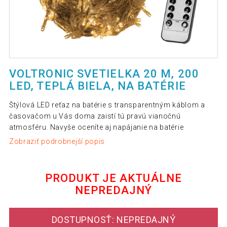
VOLTRONIC SVETIELKA 20 M, 200
LED, TEPLÁ BIELA, NA BATÉRIE
Štýlová LED reťaz na batérie s transparentným káblom a
časovačom u Vás doma zaistí tú pravú vianočnú
atmosféru. Navyše oceníte aj napájanie na batérie
Zobraziť podrobnejší popis
PRODUKT JE AKTUÁLNE
NEPREDAJNÝ
DOSTUPNOSŤ: NEPREDAJNÝ