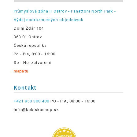
Průmyslová zóna II Ostrov - Panattoni North Park -
Výdaj nadrozmerných objednávok
Dolní Žďár 104
363 01 Ostrov
Česká republika
Po - Pia, 8:00 - 16:00
So - Ne, zatvorené
mapa tu
Kontakt
+421 950 308 480
PO - PIA, 08:00 - 16:00
info@kokiskashop.sk