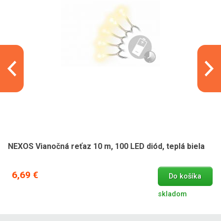
NEXOS Vianočná reťaz 10 m, 100 LED diód, teplá biela
6,69 €
Do košíka
skladom