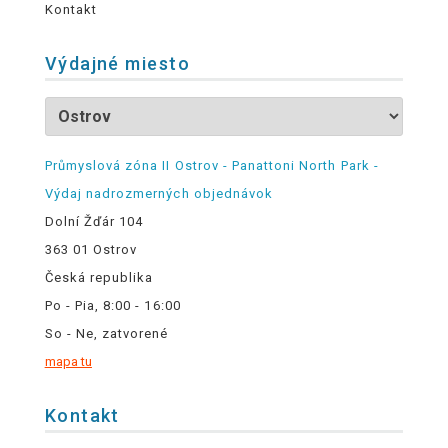
Kontakt
Výdajné miesto
Průmyslová zóna II Ostrov - Panattoni North Park -
Výdaj nadrozmerných objednávok
Dolní Žďár 104
363 01 Ostrov
Česká republika
Po - Pia, 8:00 - 16:00
So - Ne, zatvorené
mapa tu
Kontakt