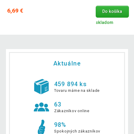
6,69 €
Do košíka
skladom
Aktuálne
459 894 ks
Tovaru máme na sklade
63
Zákazníkov online
98%
Spokojných zákazníkov