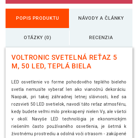
POPIS PRODUKTU
NÁVODY A ČLÁNKY
OTÁZKY (0)
RECENZIA
VOLTRONIC SVETELNÁ REŤAZ 5
M, 50 LED, TEPLÁ BIELA
LED osvetlenie vo forme pohodového teplého bieleho
svetla nemusíte vyberať len ako vianočnú dekoráciu.
Naopak, pri takej záhradnej letnej slávnosti, keď sa
rozsvieti 50 LED svetielok, navodí táto reťaz atmosféru,
kedy budete veľmi milo prekvapený nielen Vy, ale všetci
v okolí. Navyše LED technológia je ekonomickým
riešením často používaného osvetlenia, je šetrná k
životnému prostrediu a odolná voči otrasom - zakúpené