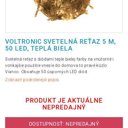
VOLTRONIC SVETELNÁ REŤAZ 5 M,
50 LED, TEPLÁ BIELA
Svetelná reťaz s diódami teple bielej farby na vnútorné i
vonkajšie použitie vnesie do domova to pravé kúzlo
Vianoc. Obsahuje 50 úsporných LED diód.
Zobraziť podrobnejší popis
PRODUKT JE AKTUÁLNE
NEPREDAJNÝ
DOSTUPNOSŤ: NEPREDAJNÝ