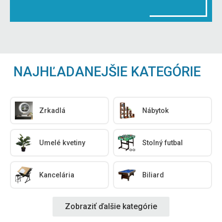
NAJHĽADANEJŠIE KATEGÓRIE
Zrkadlá
Nábytok
Umelé kvetiny
Stolný futbal
Kancelária
Biliard
Zobraziť ďalšie kategórie