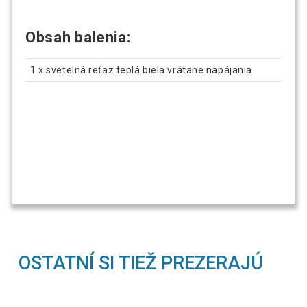
Obsah balenia:
1 x svetelná reťaz teplá biela vrátane napájania
OSTATNÍ SI TIEŽ PREZERAJÚ