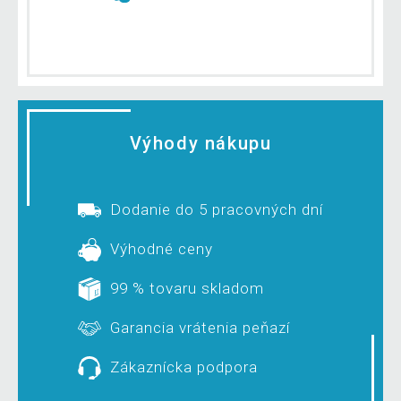
Výhody nákupu
Dodanie do 5 pracovných dní
Výhodné ceny
99 % tovaru skladom
Garancia vrátenia peňazí
Zákaznícka podpora