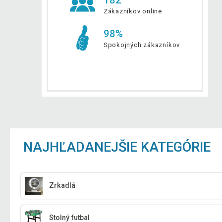
Zákazníkov online
98%
Spokojných zákazníkov
NAJHĽADANEJŠIE KATEGÓRIE
Zrkadlá
Stolný futbal