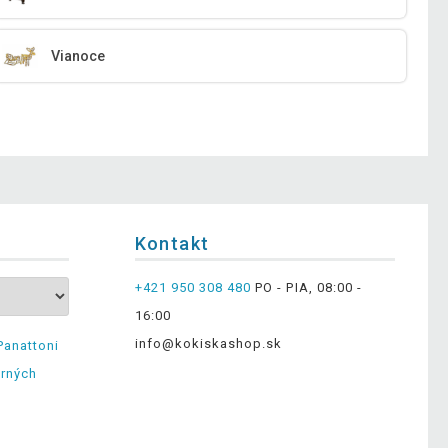
Vianoce
Kontakt
+421 950 308 480
PO - PIA, 08:00 -
16:00
info@kokiskashop.sk
Panattoni
erných