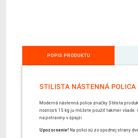
POPIS PRODUKTU
STILISTA NÁSTENNÁ POLICA 
Moderná nástenná polica značky Stilista prod
nosnosti 15 kg ju môžete použiť takmer všade. 
na potraviny v špajzi.
Upozornenie!
Na polici sú zo spodnej strany dve