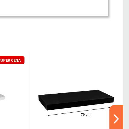
SUPER CENA