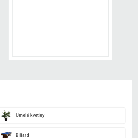
Umelé kvetiny
Biliard