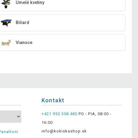
Umelé kvetiny
Biliard
Vianoce
Kontakt
+421 950 308 480
PO - PIA, 08:00 -
16:00
info@kokiskashop.sk
Panattoni