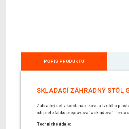
POPIS PRODUKTU
SKLADACÍ ZÁHRADNÝ STÔL G
Záhradný set v kombinácii kovu a tvrdého plastu.
ich preto ľahko prepravovať a skladovať. Tento
Technické údaje: