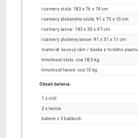
rozmery stola: 183 x 76 x 74 cm
rozmery zloženého stola: 91 x 75 x 10 cm
rozmery lavice: 183 x 30 x 47 cm
rozmery zloženej lavice: 91 x 31 x 11 cm
materiál: kovový rám / doska z tvrdého plastu
hmotnosť stolu: cca 18,5 kg
hmotnosť lavice: cca 10 kg
Obsah balenia:
1 x stôl
2 x lavica
balené v 3 balíkoch