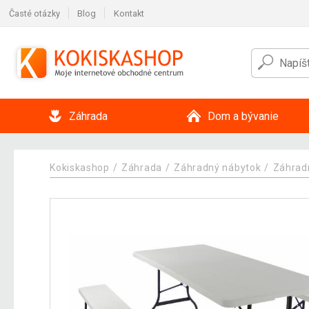
Časté otázky
Blog
Kontakt
Záhrada
Dom a bývanie
Kokiskashop
Záhrada
Záhradný nábytok
Záhrad