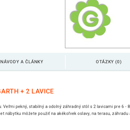
NÁVODY A ČLÁNKY
OTÁZKY (0)
ARTH + 2 LAVICE
 Veľmi pekný, stabilný a odolný záhradný stôl s 2 lavicami pre 6 - 8
 set nábytku môžete použiť na akékoľvek oslavy, na terasu, záhradu