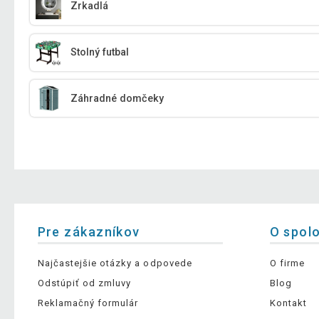
Zrkadlá
Stolný futbal
Záhradné domčeky
Pre zákazníkov
O spol
Najčastejšie otázky a odpovede
O firme
Odstúpiť od zmluvy
Blog
Reklamačný formulár
Kontakt