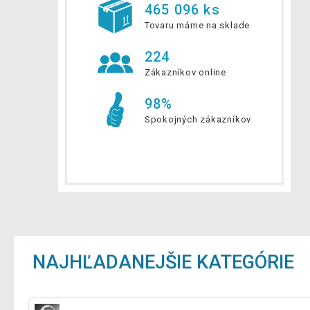
465 096 ks
Tovaru máme na sklade
224
Zákazníkov online
98%
Spokojných zákazníkov
NAJHĽADANEJŠIE KATEGÓRIE