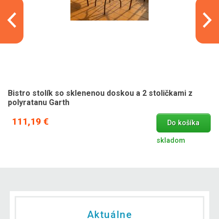
Bistro stolík so sklenenou doskou a 2 stoličkami z
polyratanu Garth
111,19 €
Do košíka
skladom
Aktuálne