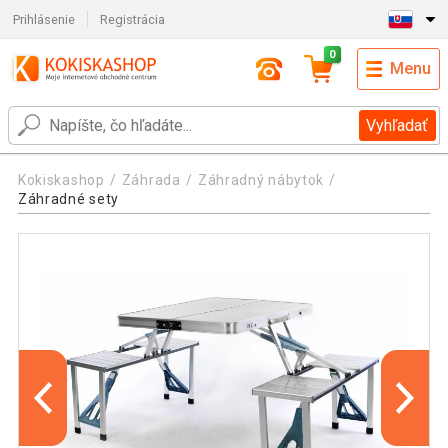
Prihlásenie
Registrácia
0
Menu
Vyhľadať
Kokiskashop
Záhrada
Záhradný nábytok
Záhradné sety