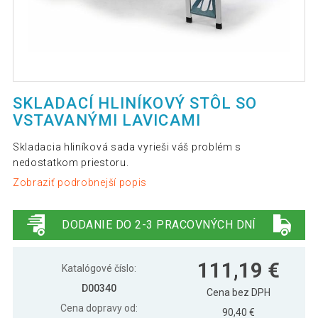
SKLADACÍ HLINÍKOVÝ STÔL SO
VSTAVANÝMI LAVICAMI
Skladacia hliníková sada vyrieši váš problém s
nedostatkom priestoru.
Zobraziť podrobnejší popis
DODANIE DO 2-3 PRACOVNÝCH DNÍ
111,19 €
Katalógové číslo:
D00340
Cena bez DPH
Cena dopravy od:
90,40 €