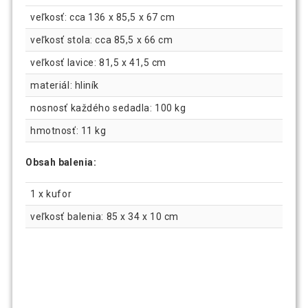
veľkosť: cca 136 x 85,5 x 67 cm
veľkosť stola: cca 85,5 x 66 cm
veľkosť lavice: 81,5 x 41,5 cm
materiál: hliník
nosnosť každého sedadla: 100 kg
hmotnosť: 11 kg
Obsah balenia:
1 x kufor
veľkosť balenia: 85 x 34 x 10 cm