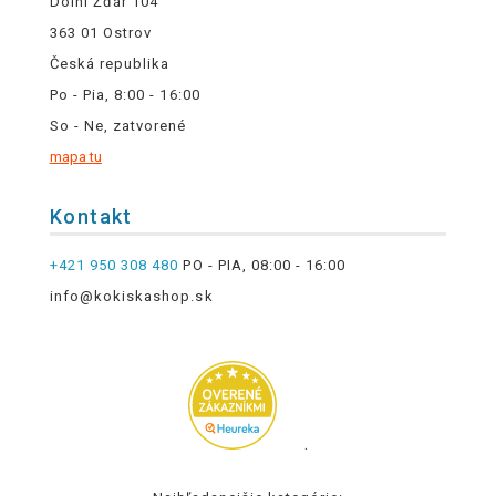
Dolní Žďár 104
363 01 Ostrov
Česká republika
Po - Pia, 8:00 - 16:00
So - Ne, zatvorené
mapa tu
Kontakt
+421 950 308 480
PO - PIA, 08:00 - 16:00
info@kokiskashop.sk
.