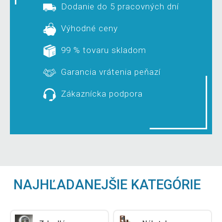
Dodanie do 5 pracovných dní
Výhodné ceny
99 % tovaru skladom
Garancia vrátenia peňazí
Zákaznícka podpora
NAJHĽADANEJŠIE KATEGÓRIE