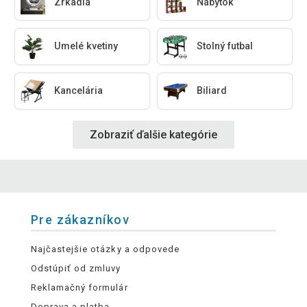
Zrkadlá
Nábytok
Umelé kvetiny
Stolný futbal
Kancelária
Biliard
Zobraziť ďalšie kategórie
Pre zákazníkov
Najčastejšie otázky a odpovede
Odstúpiť od zmluvy
Reklamačný formulár
Doprava a platba