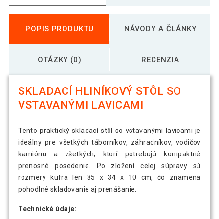
POPIS PRODUKTU
NÁVODY A ČLÁNKY
OTÁZKY (0)
RECENZIA
SKLADACÍ HLINÍKOVÝ STÔL SO
VSTAVANÝMI LAVICAMI
Tento praktický skladací stôl so vstavanými lavicami je
ideálny pre všetkých táborníkov, záhradníkov, vodičov
kamiónu a všetkých, ktorí potrebujú kompaktné
prenosné posedenie. Po zložení celej súpravy sú
rozmery kufra len 85 x 34 x 10 cm, čo znamená
pohodlné skladovanie aj prenášanie.
Technické údaje: