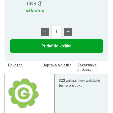
3,20 €
skladom
-
+
Pridať do košíka
Dovozca
Doprava a platba
Zákaznícka
podpora
323
zákazníkov zakúpilo
tento produkt