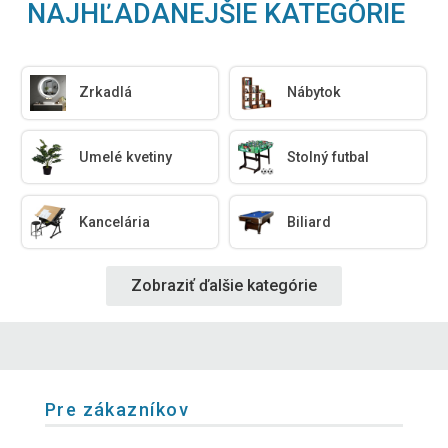
NAJHĽADANEJŠIE KATEGÓRIE
Zrkadlá
Nábytok
Umelé kvetiny
Stolný futbal
Kancelária
Biliard
Zobraziť ďalšie kategórie
Pre zákazníkov