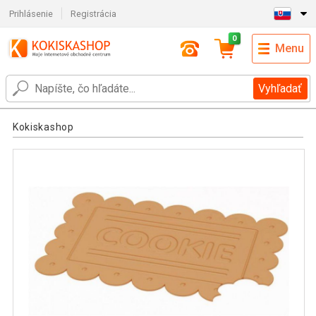
Prihlásenie
Registrácia
0
Menu
Vyhľadať
Kokiskashop