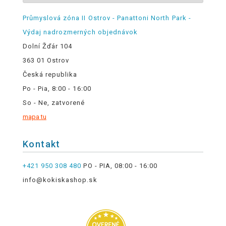
Průmyslová zóna II Ostrov - Panattoni North Park -
Výdaj nadrozmerných objednávok
Dolní Žďár 104
363 01 Ostrov
Česká republika
Po - Pia, 8:00 - 16:00
So - Ne, zatvorené
mapa tu
Kontakt
+421 950 308 480
PO - PIA, 08:00 - 16:00
info@kokiskashop.sk