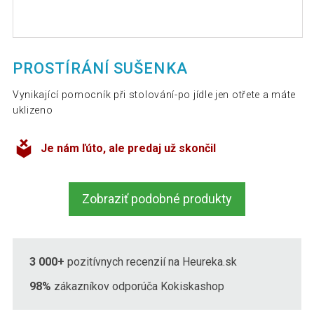
PROSTÍRÁNÍ SUŠENKA
Vynikající pomocník při stolování-po jídle jen otřete a máte
uklizeno
Je nám ľúto, ale predaj už skončil
Zobraziť podobné produkty
3 000+
pozitívnych recenzií na Heureka.sk
98%
zákazníkov odporúča Kokiskashop