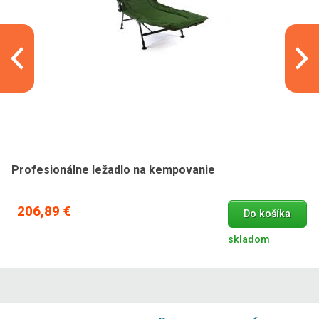
Profesionálne ležadlo na kempovanie
206,89 €
Do košíka
skladom