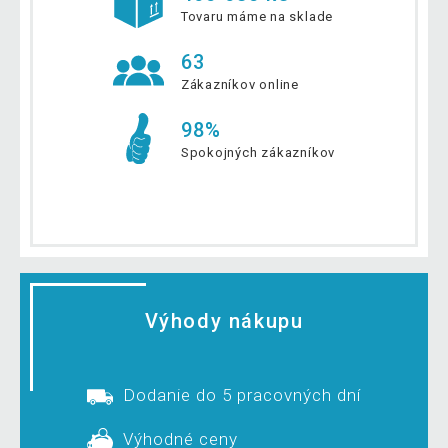
Tovaru máme na sklade
63
Zákazníkov online
98%
Spokojných zákazníkov
Výhody nákupu
Dodanie do 5 pracovných dní
Výhodné ceny