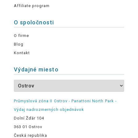
Affiliate program
O spoločnosti
O firme
Blog
Kontakt
Výdajné miesto
Průmyslová zóna II Ostrov - Panattoni North Park -
Výdaj nadrozmerných objednávok
Dolní Žďár 104
363 01 Ostrov
Česká republika