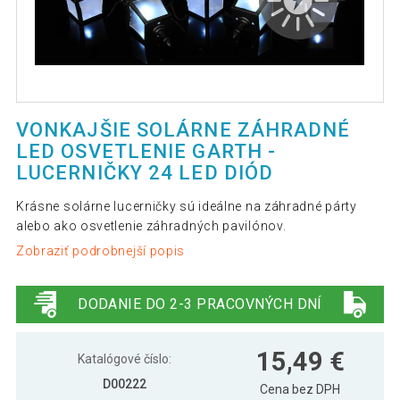
VONKAJŠIE SOLÁRNE ZÁHRADNÉ
LED OSVETLENIE GARTH -
LUCERNIČKY 24 LED DIÓD
Krásne solárne lucerničky sú ideálne na záhradné párty
alebo ako osvetlenie záhradných pavilónov.
Zobraziť podrobnejší popis
DODANIE DO 2-3 PRACOVNÝCH DNÍ
15,49 €
Katalógové číslo:
D00222
Cena bez DPH