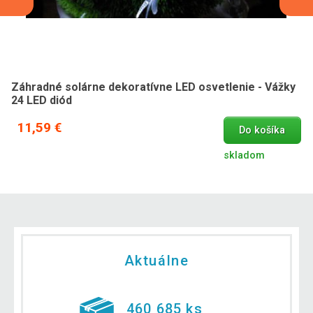
Záhradné solárne dekoratívne LED osvetlenie - Vážky
24 LED diód
11,59 €
Do košíka
skladom
Aktuálne
460 685 ks