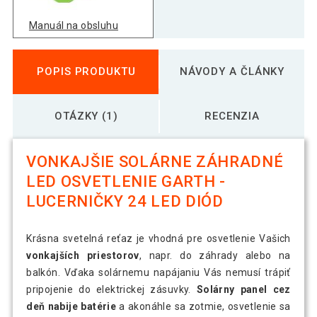
Manuál na obsluhu
POPIS PRODUKTU
NÁVODY A ČLÁNKY
OTÁZKY (1)
RECENZIA
VONKAJŠIE SOLÁRNE ZÁHRADNÉ
LED OSVETLENIE GARTH -
LUCERNIČKY 24 LED DIÓD
Krásna svetelná reťaz je vhodná pre osvetlenie Vašich
vonkajších priestorov
, napr. do záhrady alebo na
balkón. Vďaka solárnemu napájaniu Vás nemusí trápiť
pripojenie do elektrickej zásuvky.
Solárny panel cez
deň nabije batérie
a akonáhle sa zotmie, osvetlenie sa