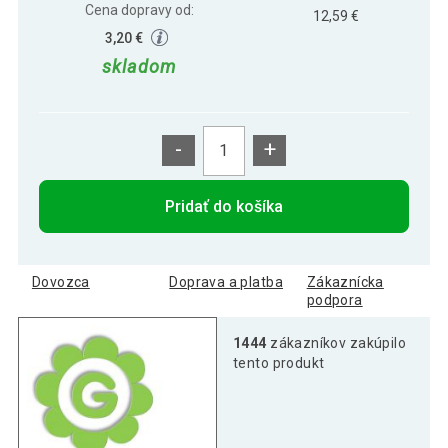
Cena dopravy od:
12,59 €
3,20 €
skladom
-
+
Pridať do košíka
Dovozca
Doprava a platba
Zákaznícka
podpora
1444
zákazníkov zakúpilo
tento produkt