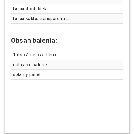
farba diód:
biela
farba kábla:
transparentná
Obsah balenia:
1 x solárne osvetlenie
nabíjacie batérie
solárny panel