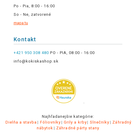
Po - Pia, 8:00 - 16:00
So - Ne, zatvorené
mapa tu
Kontakt
+421 950 308 480
PO - PIA, 08:00 - 16:00
info@kokiskashop.sk
.
Najhľadanejšie kategórie:
Dielňa a stavba
Fóliovníky
Grily a krby
Slnečníky
Záhradný
nábytok
Záhradné párty stany