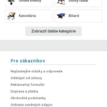
Umelé kvetiny
Stolný futbal
Kancelária
Biliard
Zobraziť ďalšie kategórie
Pre zákazníkov
Najčastejšie otázky a odpovede
Odstúpiť od zmluvy
Reklamačný formulár
Doprava a platba
Obchodné podmienky
Ochrana osobných údajov