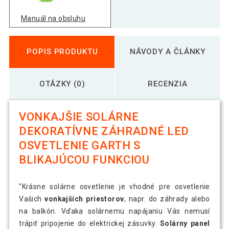
Manuál na obsluhu
POPIS PRODUKTU
NÁVODY A ČLÁNKY
OTÁZKY (0)
RECENZIA
VONKAJŠIE SOLÁRNE
DEKORATÍVNE ZÁHRADNÉ LED
OSVETLENIE GARTH S
BLIKAJÚCOU FUNKCIOU
"Krásne solárne osvetlenie je vhodné pre osvetlenie
Vašich
vonkajších priestorov
, napr. do záhrady alebo
na balkón. Vďaka solárnemu napájaniu Vás nemusí
trápiť pripojenie do elektrickej zásuvky.
Solárny panel