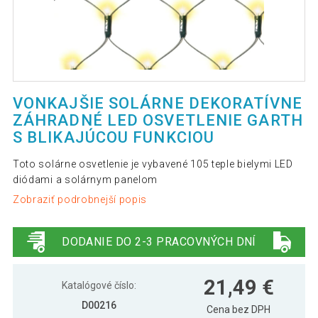
VONKAJŠIE SOLÁRNE DEKORATÍVNE
ZÁHRADNÉ LED OSVETLENIE GARTH
S BLIKAJÚCOU FUNKCIOU
Toto solárne osvetlenie je vybavené 105 teple bielymi LED
diódami a solárnym panelom
Zobraziť podrobnejší popis
DODANIE DO 2-3 PRACOVNÝCH DNÍ
21,49 €
Katalógové číslo:
D00216
Cena bez DPH