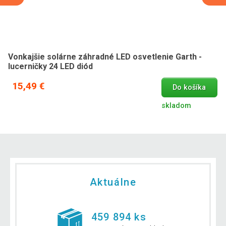
Vonkajšie solárne záhradné LED osvetlenie Garth -
lucerničky 24 LED diód
15,49 €
Do košíka
skladom
Aktuálne
459 894 ks