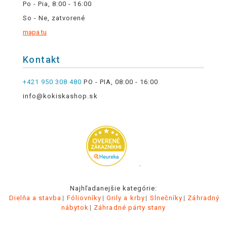
Po - Pia, 8:00 - 16:00
So - Ne, zatvorené
mapa tu
Kontakt
+421 950 308 480
PO - PIA, 08:00 - 16:00
info@kokiskashop.sk
.
Najhľadanejšie kategórie:
Dielňa a stavba
Fóliovníky
Grily a krby
Slnečníky
Záhradný
nábytok
Záhradné párty stany