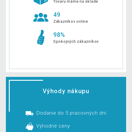
Tovaru máme na sklade
49
Zákazníkov online
98%
Spokojných zákazníkov
Výhody nákupu
Dodanie do 5 pracovných dní
Výhodné ceny