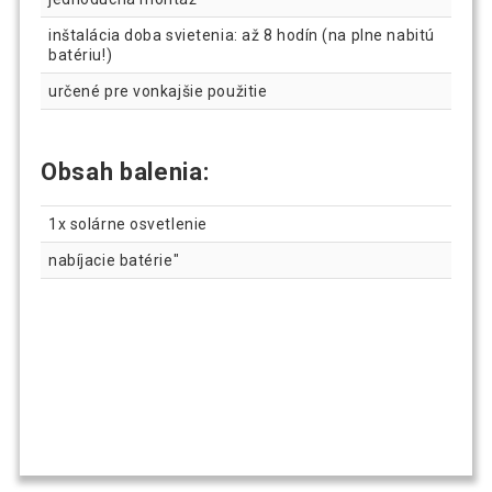
inštalácia doba svietenia: až 8 hodín (na plne nabitú
batériu!)
určené pre vonkajšie použitie
Obsah balenia:
1x solárne osvetlenie
nabíjacie batérie"