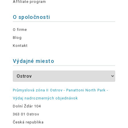
Affiliate program
O spoločnosti
O firme
Blog
Kontakt
Výdajné miesto
Průmyslová zóna II Ostrov - Panattoni North Park -
Výdaj nadrozmerných objednávok
Dolní Žďár 104
363 01 Ostrov
Česká republika