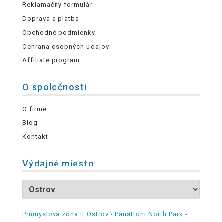
Reklamačný formulár
Doprava a platba
Obchodné podmienky
Ochrana osobných údajov
Affiliate program
O spoločnosti
O firme
Blog
Kontakt
Výdajné miesto
Průmyslová zóna II Ostrov - Panattoni North Park -