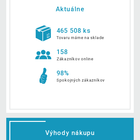
Aktuálne
465 508 ks
Tovaru máme na sklade
158
Zákazníkov online
98%
Spokojných zákazníkov
Výhody nákupu