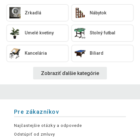
Zrkadlá
Nábytok
Umelé kvetiny
Stolný futbal
Kancelária
Biliard
Zobraziť ďalšie kategórie
Pre zákazníkov
Najčastejšie otázky a odpovede
Odstúpiť od zmluvy