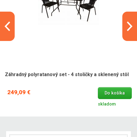
Záhradný polyratanový set - 4 stoličky a sklenený stôl
249,09 €
Do košíka
skladom