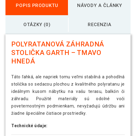
POPIS PRODUKTU
NÁVODY A ČLÁNKY
OTÁZKY (0)
RECENZIA
POLYRATANOVÁ ZÁHRADNÁ
STOLIČKA GARTH – TMAVO
HNEDÁ
Táto ľahká, ale napriek tomu veľmi stabilná a pohodlná
stolička so sedacou plochou z kvalitného polyratanu je
ideálnym kusom nábytku na vašu terasu, balkón či
záhradu. Použité materiály sú odolné voči
poveternostným podmienkam, nevyžadujú údržbu ani
žiadne špeciálne čistiace prostriedky.
Technické údaje: