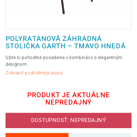
POLYRATANOVÁ ZÁHRADNÁ
STOLIČKA GARTH – TMAVO HNEDÁ
Užite si pohodlné posedenie v kombinácii s elegantným
designom.
Zobraziť podrobnejší popis
PRODUKT JE AKTUÁLNE
NEPREDAJNÝ
DOSTUPNOSŤ: NEPREDAJNÝ