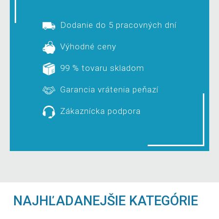
Dodanie do 5 pracovných dní
Výhodné ceny
99 % tovaru skladom
Garancia vrátenia peňazí
Zákaznícka podpora
NAJHĽADANEJŠIE KATEGÓRIE