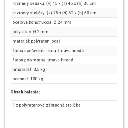
rozmery sedáku: (v) 45 x (š) 45 x (h) 36 cm
rozmery stoličky: (v) 75 x (š) 52 x (h) 60 cm
oceľová konštrukcia: Ø 24 mm
polyratan: Ø 2 mm
materiál: polyratan, oceľ
farba oceľového rámu: tmavo hnedá
farba polyratanu: tmavo hnedá
hmotnosť: 3,5 kg
nosnosť: 100 kg
Obsah balenia:
1 x polyratanová záhradná stolička