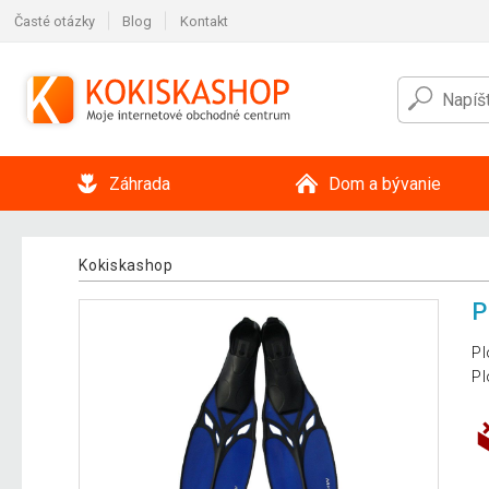
Časté otázky
Blog
Kontakt
Záhrada
Dom a bývanie
Kokiskashop
P
Pl
Pl