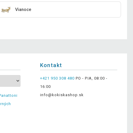
Vianoce
Kontakt
+421 950 308 480
PO - PIA, 08:00 -
16:00
info@kokiskashop.sk
Panattoni
erných