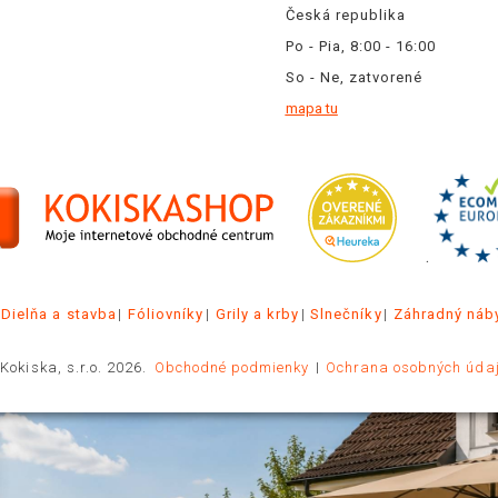
Česká republika
Po - Pia, 8:00 - 16:00
So - Ne, zatvorené
mapa tu
.
Dielňa a stavba
Fóliovníky
Grily a krby
Slnečníky
Záhradný náb
Kokiska, s.r.o. 2026.
Obchodné podmienky
Ochrana osobných úda