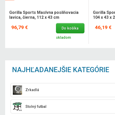
Gorilla Sports Masívna posilňovacia
Gorilla Spo
lavica, čierna, 112 x 43 cm
104 x 43 x 
96,79 €
46,19 €
Do košíka
skladom
NAJHĽADANEJŠIE KATEGÓRIE
Zrkadlá
Stolný futbal