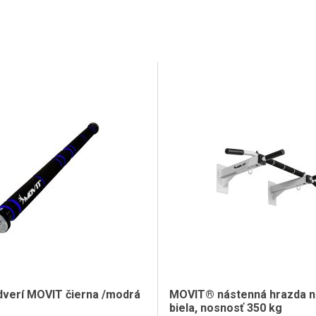
dverí MOVIT čierna /modrá
MOVIT® nástenná hrazda na
biela, nosnosť 350 kg