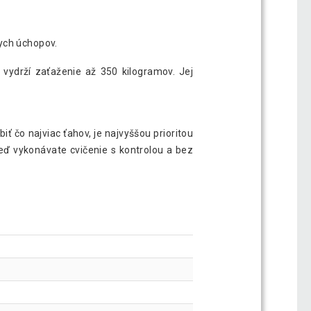
ych úchopov.
 vydrží zaťaženie až 350 kilogramov. Jej
iť čo najviac ťahov, je najvyššou prioritou
keď vykonávate cvičenie s kontrolou a bez