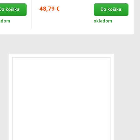
48,79 €
Do košíka
Do košíka
adom
skladom