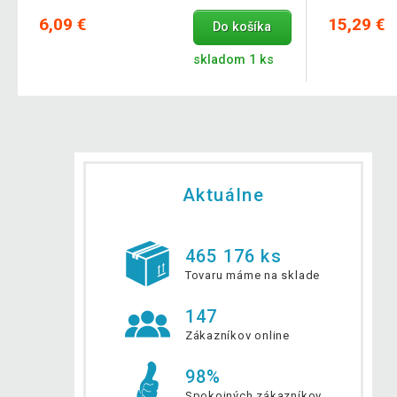
6,09 €
15,29 €
Do košíka
skladom 1 ks
Aktuálne
465 176 ks
Tovaru máme na sklade
147
Zákazníkov online
98%
Spokojných zákazníkov