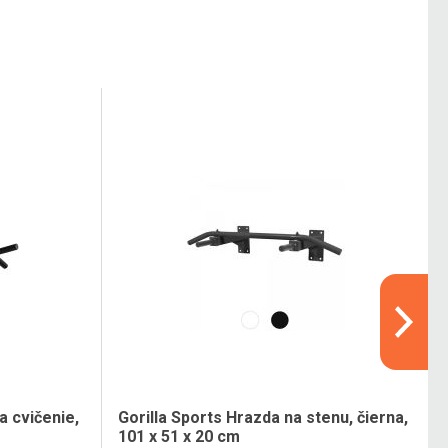
 cvičenie,
Gorilla Sports Hrazda na stenu, čierna,
101 x 51 x 20 cm