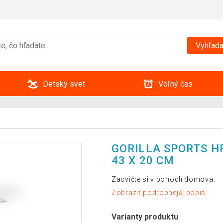
Vyhľada
Detský svet
Voľný čas
GORILLA SPORTS HR
43 X 20 CM
Zacvičte si v pohodlí domova.
Zobraziť podrobnejší popis
Varianty produktu