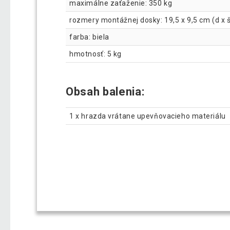
maximálne zaťaženie: 350 kg
rozmery montážnej dosky: 19,5 x 9,5 cm (d x š
farba: biela
hmotnosť: 5 kg
Obsah balenia:
1 x hrazda vrátane upevňovacieho materiálu