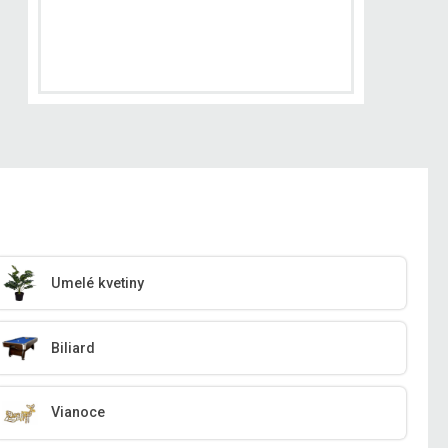
Umelé kvetiny
Biliard
Vianoce