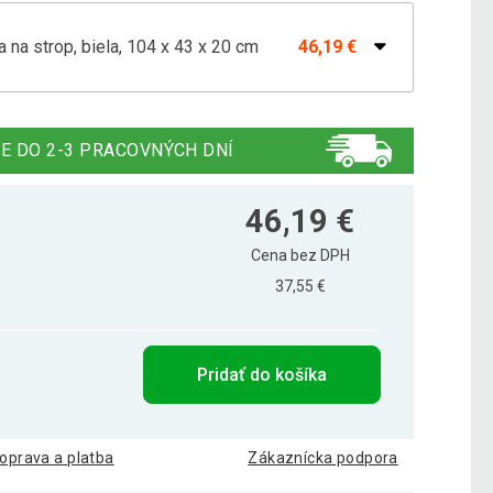
a na strop, biela, 104 x 43 x 20 cm
46,19 €
a na strop, čierna, 103 x 40 x 20 cm
46,19 €
E DO 2-3 PRACOVNÝCH DNÍ
46,19 €
Cena bez DPH
37,55 €
Pridať do košíka
oprava a platba
Zákaznícka podpora