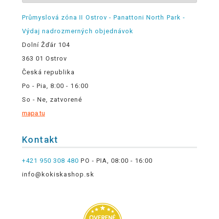
Průmyslová zóna II Ostrov - Panattoni North Park -
Výdaj nadrozmerných objednávok
Dolní Žďár 104
363 01 Ostrov
Česká republika
Po - Pia, 8:00 - 16:00
So - Ne, zatvorené
mapa tu
Kontakt
+421 950 308 480
PO - PIA, 08:00 - 16:00
info@kokiskashop.sk