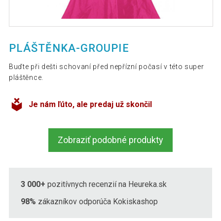
PLÁŠTĚNKA-GROUPIE
Buďte při dešti schovaní před nepřízní počasí v této super
pláštěnce.
Je nám ľúto, ale predaj už skončil
Zobraziť podobné produkty
3 000+
pozitívnych recenzií na Heureka.sk
98%
zákazníkov odporúča Kokiskashop