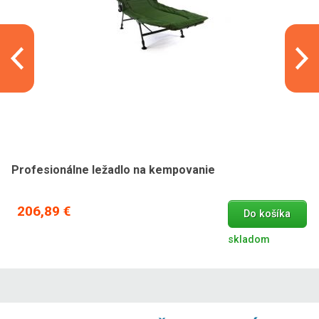
Profesionálne ležadlo na kempovanie
206,89 €
Do košíka
skladom