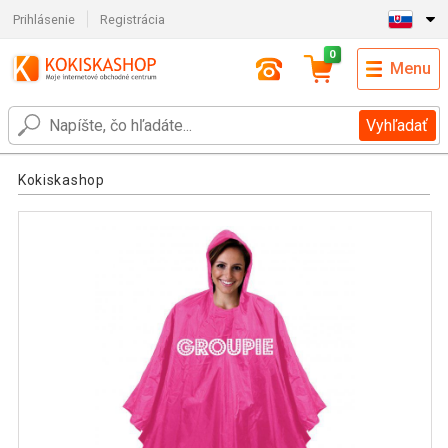
Prihlásenie
Registrácia
0
Menu
Vyhľadať
Kokiskashop