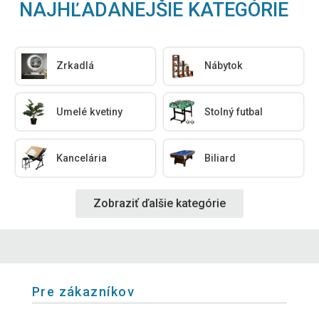
NAJHĽADANEJŠIE KATEGÓRIE
Zrkadlá
Nábytok
Umelé kvetiny
Stolný futbal
Kancelária
Biliard
Zobraziť ďalšie kategórie
Pre zákazníkov