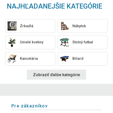
NAJHĽADANEJŠIE KATEGÓRIE
Zrkadlá
Nábytok
Umelé kvetiny
Stolný futbal
Kancelária
Biliard
Zobraziť ďalšie kategórie
Pre zákazníkov