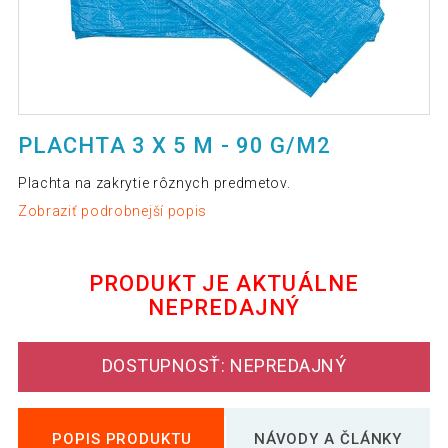
PLACHTA 3 X 5 M - 90 G/M2
Plachta na zakrytie rôznych predmetov.
Zobraziť podrobnejší popis
PRODUKT JE AKTUÁLNE
NEPREDAJNÝ
DOSTUPNOSŤ: NEPREDAJNÝ
POPIS PRODUKTU
NÁVODY A ČLÁNKY