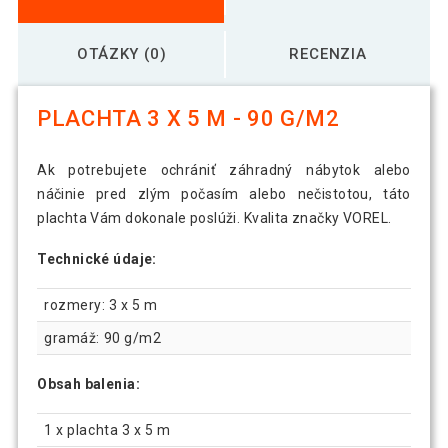
OTÁZKY (0)
RECENZIA
PLACHTA 3 X 5 M - 90 G/M2
Ak potrebujete ochrániť záhradný nábytok alebo
náčinie pred zlým počasím alebo nečistotou, táto
plachta Vám dokonale poslúži. Kvalita značky VOREL.
Technické údaje:
rozmery: 3 x 5 m
gramáž: 90 g/m2
Obsah balenia:
1 x plachta 3 x 5 m