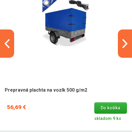
Prepravná plachta na vozík 500 g/m2
56,69 €
Do košíka
skladom 9 ks