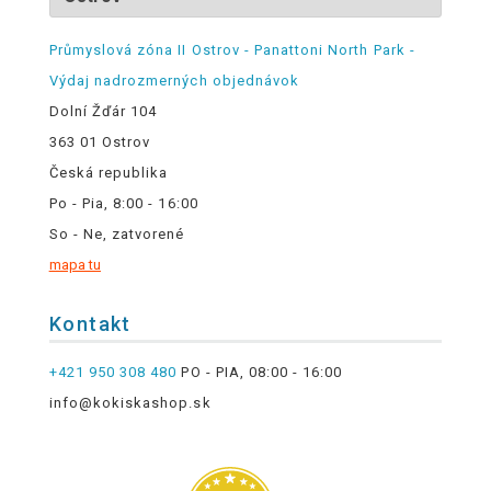
Průmyslová zóna II Ostrov - Panattoni North Park -
Výdaj nadrozmerných objednávok
Dolní Žďár 104
363 01 Ostrov
Česká republika
Po - Pia, 8:00 - 16:00
So - Ne, zatvorené
mapa tu
Kontakt
+421 950 308 480
PO - PIA, 08:00 - 16:00
info@kokiskashop.sk