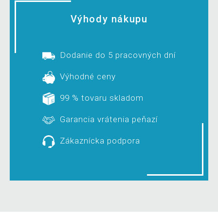
Výhody nákupu
Dodanie do 5 pracovných dní
Výhodné ceny
99 % tovaru skladom
Garancia vrátenia peňazí
Zákaznícka podpora