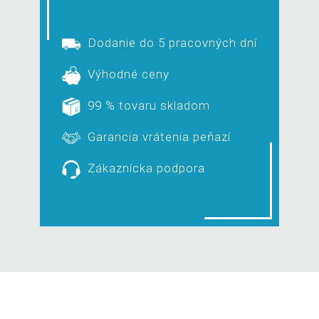
Dodanie do 5 pracovných dní
Výhodné ceny
99 % tovaru skladom
Garancia vrátenia peňazí
Zákaznícka podpora