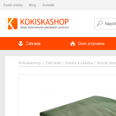
Časté otázky
Blog
Kontakt
Záhrada
Dom a bývanie
Kokiskashop
Záhrada
Dielňa a stavba
Krycie pla