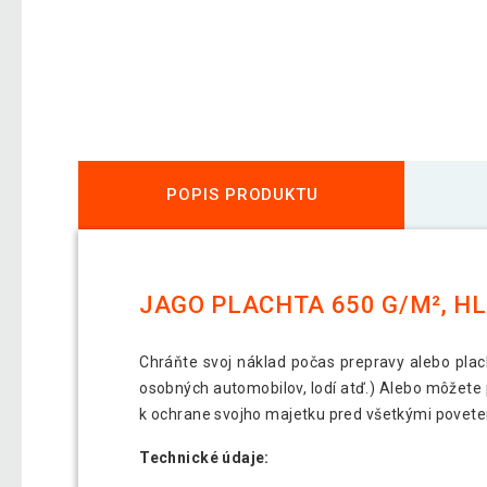
POPIS PRODUKTU
JAGO PLACHTA 650 G/M², HLI
Chráňte svoj náklad počas prepravy alebo plac
osobných automobilov, lodí atď.) Alebo môžete 
k ochrane svojho majetku pred všetkými povet
Technické údaje: