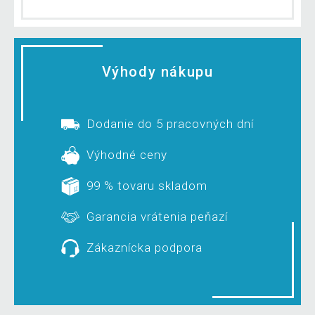
Výhody nákupu
Dodanie do 5 pracovných dní
Výhodné ceny
99 % tovaru skladom
Garancia vrátenia peňazí
Zákaznícka podpora