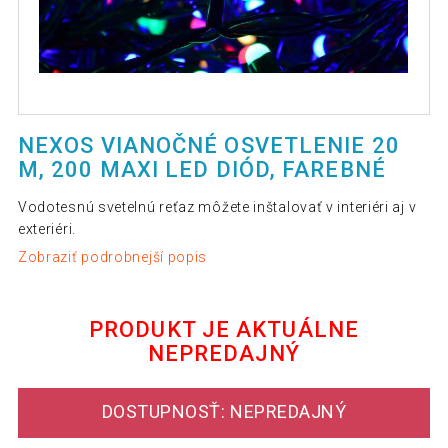
NEXOS VIANOČNÉ OSVETLENIE 20
M, 200 MAXI LED DIÓD, FAREBNÉ
Vodotesnú svetelnú reťaz môžete inštalovať v interiéri aj v
exteriéri.
Zobraziť podrobnejší popis
PRODUKT JE AKTUÁLNE
NEPREDAJNÝ
DOSTUPNOSŤ: NEPREDAJNÝ