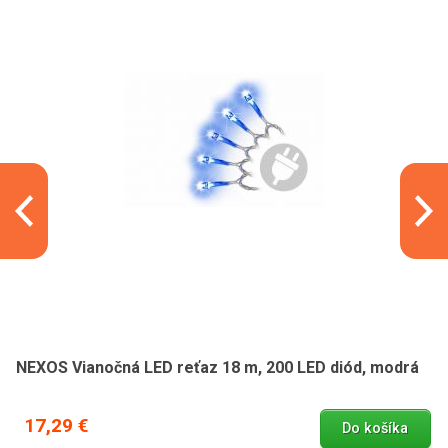
NEXOS Vianočná LED reťaz 18 m, 200 LED diód, modrá
17,29 €
Do košíka