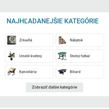
NAJHĽADANEJŠIE KATEGÓRIE
Zrkadlá
Nábytok
Umelé kvetiny
Stolný futbal
Kancelária
Biliard
Zobraziť ďalšie kategórie