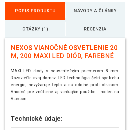
POPIS PRODUKTU
NÁVODY A ČLÁNKY
OTÁZKY (1)
RECENZIA
NEXOS VIANOČNÉ OSVETLENIE 20
M, 200 MAXI LED DIÓD, FAREBNÉ
MAXI LED diódy s neuveriteľným priemerom 8 mm.
Rozsvieťte svoj domov. LED technológia šetrí spotrebu
energie, nevyžaruje teplo a sú odolné proti otrasom.
Vhodné pre vnútorné aj vonkajšie použitie - nielen na
Vianoce.
Technické údaje: