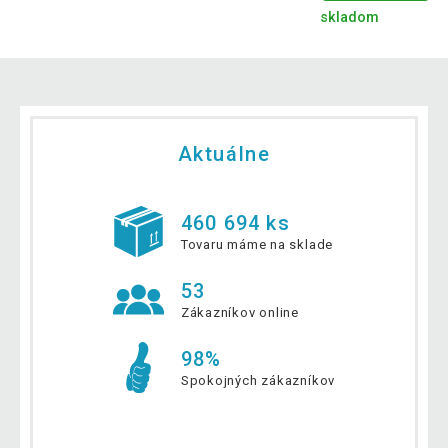
skladom
Aktuálne
460 694 ks
Tovaru máme na sklade
53
Zákazníkov online
98%
Spokojných zákazníkov