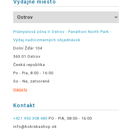
Výdajné miesto
Průmyslová zóna II Ostrov - Panattoni North Park -
Výdaj nadrozmerných objednávok
Dolní Žďár 104
363 01 Ostrov
Česká republika
Po - Pia, 8:00 - 16:00
So - Ne, zatvorené
mapa tu
Kontakt
+421 950 308 480
PO - PIA, 08:00 - 16:00
info@kokiskashop.sk