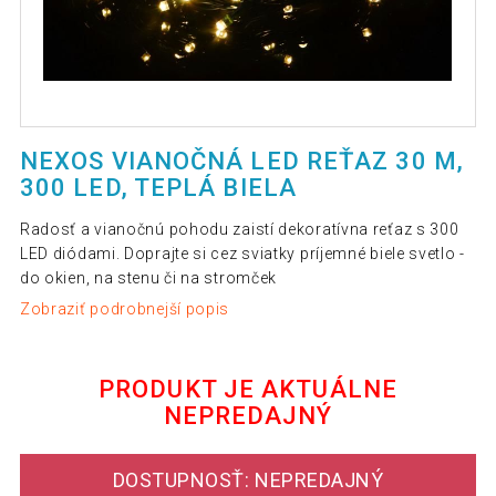
NEXOS VIANOČNÁ LED REŤAZ 30 M,
300 LED, TEPLÁ BIELA
Radosť a vianočnú pohodu zaistí dekoratívna reťaz s 300
LED diódami. Doprajte si cez sviatky príjemné biele svetlo -
do okien, na stenu či na stromček
Zobraziť podrobnejší popis
PRODUKT JE AKTUÁLNE
NEPREDAJNÝ
DOSTUPNOSŤ: NEPREDAJNÝ