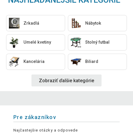
Zrkadlá
Nábytok
Umelé kvetiny
Stolný futbal
Kancelária
Biliard
Zobraziť ďalšie kategórie
Pre zákazníkov
Najčastejšie otázky a odpovede