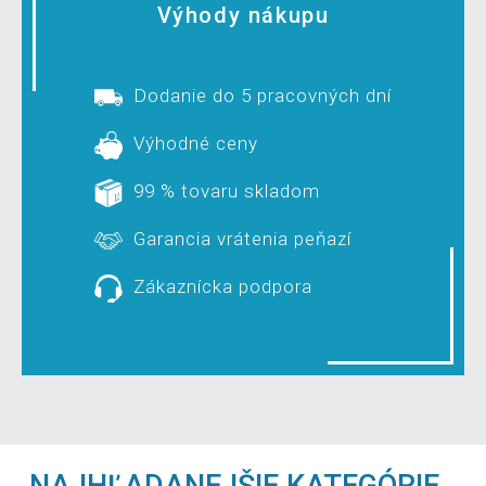
Výhody nákupu
Dodanie do 5 pracovných dní
Výhodné ceny
99 % tovaru skladom
Garancia vrátenia peňazí
Zákaznícka podpora
NAJHĽADANEJŠIE KATEGÓRIE