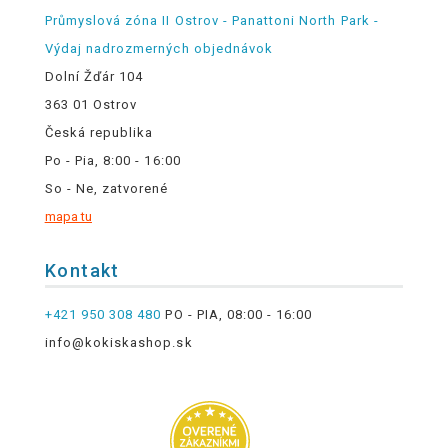
Průmyslová zóna II Ostrov - Panattoni North Park -
Výdaj nadrozmerných objednávok
Dolní Žďár 104
363 01 Ostrov
Česká republika
Po - Pia, 8:00 - 16:00
So - Ne, zatvorené
mapa tu
Kontakt
+421 950 308 480
PO - PIA, 08:00 - 16:00
info@kokiskashop.sk