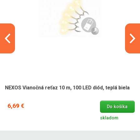
NEXOS Vianočná reťaz 10 m, 100 LED diód, teplá biela
6,69 €
Do košíka
skladom