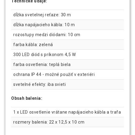
Technické údaje:
dĺžka svetelnej reťaze: 30 m
dĺžka napájacieho kábla: 10 m
rozostupy medzi diódami: 10 cm
farba kábla: zelená
300 LED diód s príkonom 4,5 W
farba osvetlenia: teplá biela
ochrana IP 44 - možné použiť v exteriéri
svetelné efekty: iba svieti
Obsah balenia:
1 x LED osvetlenie vrátane napájacieho kábla a trafa
rozmery balenia: 22 x 12,5 x 10 cm