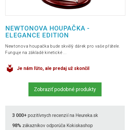
NEWTONOVA HOUPAČKA -
ELEGANCE EDITION
Newtonova houpačka bude skvělý dárek pro vaše přátele.
Funguje na základě kinetické ...
Je nám ľúto, ale predaj už skončil
Zobraziť podobné produkty
3 000+
pozitívnych recenzií na Heureka.sk
98%
zákazníkov odporúča Kokiskashop