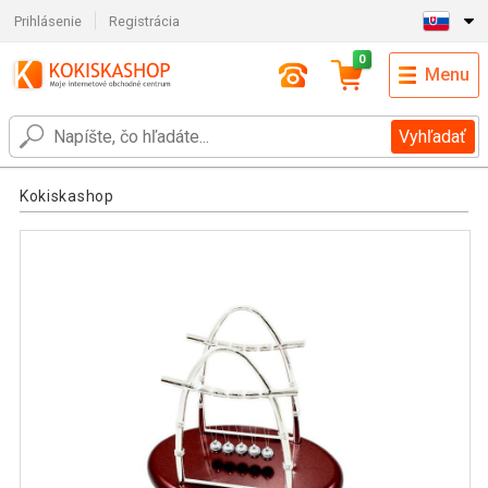
Prihlásenie
Registrácia
0
Menu
Vyhľadať
Kokiskashop