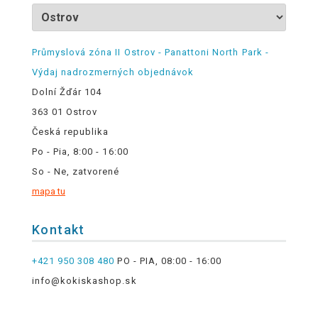
Průmyslová zóna II Ostrov - Panattoni North Park -
Výdaj nadrozmerných objednávok
Dolní Žďár 104
363 01 Ostrov
Česká republika
Po - Pia, 8:00 - 16:00
So - Ne, zatvorené
mapa tu
Kontakt
+421 950 308 480
PO - PIA, 08:00 - 16:00
info@kokiskashop.sk