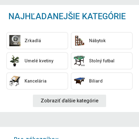
NAJHĽADANEJŠIE KATEGÓRIE
Zrkadlá
Nábytok
Umelé kvetiny
Stolný futbal
Kancelária
Biliard
Zobraziť ďalšie kategórie