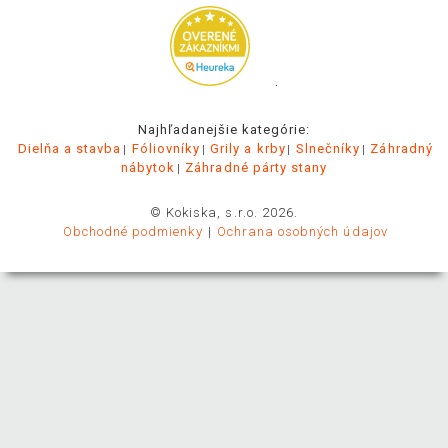
.
Najhľadanejšie kategórie:
Dielňa a stavba
Fóliovníky
Grily a krby
Slnečníky
Záhradný
nábytok
Záhradné párty stany
© Kokiska, s.r.o. 2026.
Obchodné podmienky
Ochrana osobných údajov