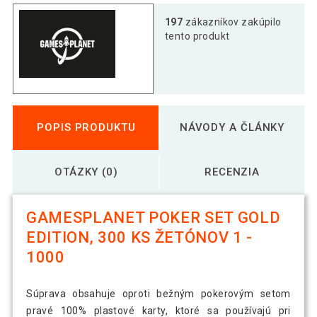
197
zákazníkov zakúpilo
tento produkt
POPIS PRODUKTU
NÁVODY A ČLÁNKY
OTÁZKY (0)
RECENZIA
GAMESPLANET POKER SET GOLD
EDITION, 300 KS ŽETÓNOV 1 -
1000
Súprava obsahuje oproti bežným pokerovým setom
pravé 100% plastové karty, ktoré sa používajú pri