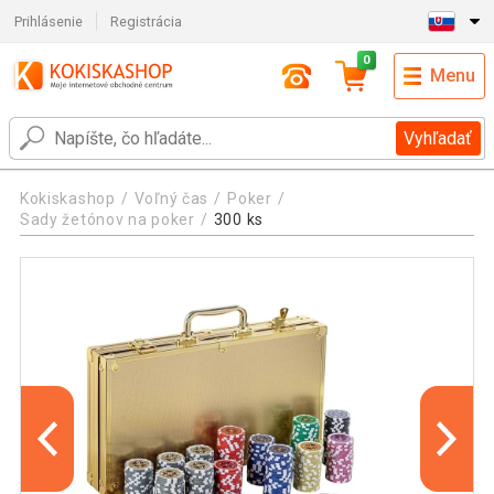
Prihlásenie
Registrácia
0
Menu
Vyhľadať
Kokiskashop
Voľný čas
Poker
Sady žetónov na poker
300 ks