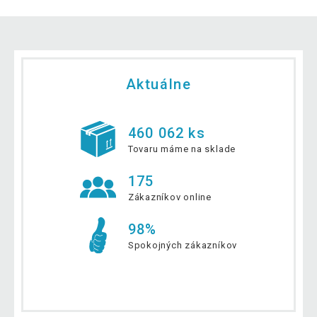
Aktuálne
460 062 ks
Tovaru máme na sklade
175
Zákazníkov online
98%
Spokojných zákazníkov