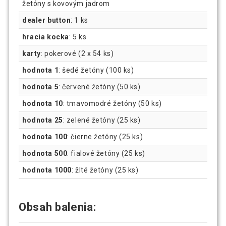
žetóny s kovovým jadrom
dealer button
: 1 ks
hracia kocka
: 5 ks
karty
: pokerové (2 x 54 ks)
hodnota 1
: šedé žetóny (100 ks)
hodnota 5
: červené žetóny (50 ks)
hodnota 10
: tmavomodré žetóny (50 ks)
hodnota 25
: zelené žetóny (25 ks)
hodnota 100
: čierne žetóny (25 ks)
hodnota 500
: fialové žetóny (25 ks)
hodnota 1000
: žlté žetóny (25 ks)
Obsah balenia: