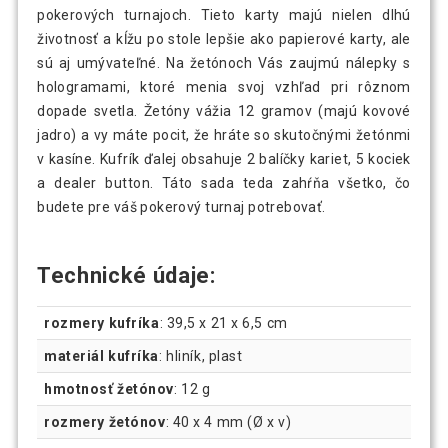
pokerových turnajoch. Tieto karty majú nielen dlhú
životnosť a kĺžu po stole lepšie ako papierové karty, ale
sú aj umývateľné. Na žetónoch Vás zaujmú nálepky s
hologramami, ktoré menia svoj vzhľad pri rôznom
dopade svetla. Žetóny vážia 12 gramov (majú kovové
jadro) a vy máte pocit, že hráte so skutočnými žetónmi
v kasíne. Kufrík ďalej obsahuje 2 balíčky kariet, 5 kociek
a dealer button. Táto sada teda zahŕňa všetko, čo
budete pre váš pokerový turnaj potrebovať.
Technické údaje:
rozmery kufríka
: 39,5 x 21 x 6,5 cm
materiál kufríka
: hliník, plast
hmotnosť žetónov
: 12 g
rozmery žetónov
: 40 x 4 mm (Ø x v)