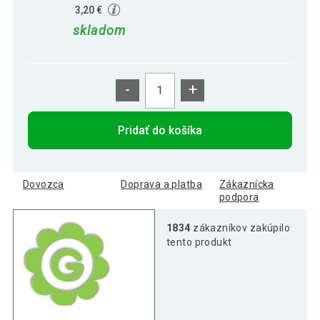
3,20 €
skladom
-
+
Pridať do košíka
Dovozca
Doprava a platba
Zákaznícka
podpora
1834
zákazníkov zakúpilo
tento produkt