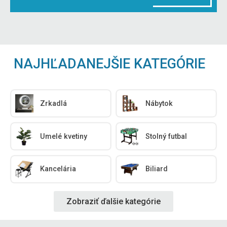
NAJHĽADANEJŠIE KATEGÓRIE
Zrkadlá
Nábytok
Umelé kvetiny
Stolný futbal
Kancelária
Biliard
Zobraziť ďalšie kategórie