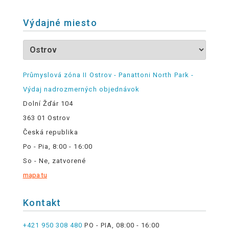
Výdajné miesto
Průmyslová zóna II Ostrov - Panattoni North Park -
Výdaj nadrozmerných objednávok
Dolní Žďár 104
363 01 Ostrov
Česká republika
Po - Pia, 8:00 - 16:00
So - Ne, zatvorené
mapa tu
Kontakt
+421 950 308 480
PO - PIA, 08:00 - 16:00