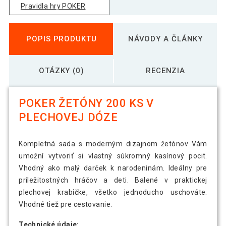
Pravidla hry POKER
POPIS PRODUKTU
NÁVODY A ČLÁNKY
OTÁZKY (0)
RECENZIA
POKER ŽETÓNY 200 KS V
PLECHOVEJ DÓZE
Kompletná sada s moderným dizajnom žetónov Vám
umožní vytvoriť si vlastný súkromný kasínový pocit.
Vhodný ako malý darček k narodeninám. Ideálny pre
príležitostných hráčov a deti. Balené v praktickej
plechovej krabičke, všetko jednoducho uschováte.
Vhodné tiež pre cestovanie.
Technické údaje: