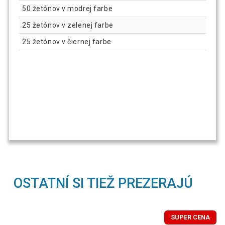
50 žetónov v modrej farbe
25 žetónov v zelenej farbe
25 žetónov v čiernej farbe
OSTATNÍ SI TIEŽ PREZERAJÚ
SUPER CENA