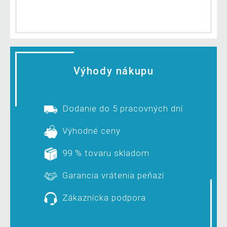
Výhody nákupu
Dodanie do 5 pracovných dní
Výhodné ceny
99 % tovaru skladom
Garancia vrátenia peňazí
Zákaznícka podpora