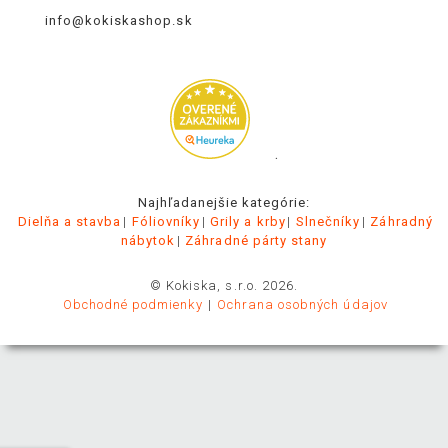
info@kokiskashop.sk
.
Najhľadanejšie kategórie:
Dielňa a stavba
Fóliovníky
Grily a krby
Slnečníky
Záhradný
nábytok
Záhradné párty stany
© Kokiska, s.r.o. 2026.
Obchodné podmienky
Ochrana osobných údajov