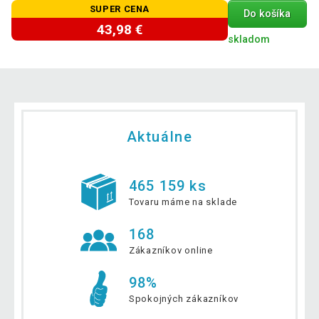
SUPER CENA
Do košíka
43,98 €
skladom
Aktuálne
465 159 ks
Tovaru máme na sklade
168
Zákazníkov online
98%
Spokojných zákazníkov