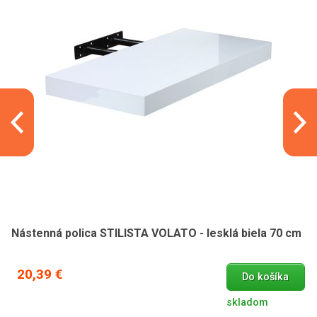
Nástenná polica STILISTA VOLATO - lesklá biela 70 cm
20,39 €
Do košíka
skladom