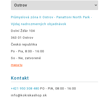
Průmyslová zóna II Ostrov - Panattoni North Park -
Výdaj nadrozmerných objednávok
Dolní Žďár 104
363 01 Ostrov
Česká republika
Po - Pia, 8:00 - 16:00
So - Ne, zatvorené
mapa tu
Kontakt
+421 950 308 480
PO - PIA, 08:00 - 16:00
info@kokiskashop.sk