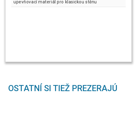
upevňovací materiál pro klasickou stěnu
OSTATNÍ SI TIEŽ PREZERAJÚ