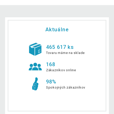
Aktuálne
465 617 ks
Tovaru máme na sklade
168
Zákazníkov online
98%
Spokojných zákazníkov