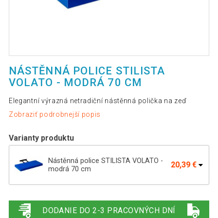
NÁSTĚNNÁ POLICE STILISTA
VOLATO - MODRÁ 70 CM
Elegantní výrazná netradiční nástěnná polička na zeď
Zobraziť podrobnejší popis
Varianty produktu
Nástěnná police STILISTA VOLATO -
20,39 €
modrá 70 cm
Nástěnná police STILISTA VOLATO -
29,19 €
modrá 110 cm
DODANIE DO 2-3 PRACOVNÝCH DNÍ