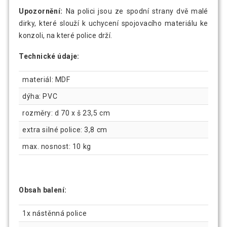
Upozornění:
Na polici jsou ze spodní strany dvě malé
dirky, které slouží k uchycení spojovacího materiálu ke
konzoli, na které police drží.
Technické údaje:
materiál: MDF
dýha: PVC
rozměry: d 70 x š 23,5 cm
extra silné police: 3,8 cm
max. nosnost: 10 kg
Obsah balení:
1x nástěnná police