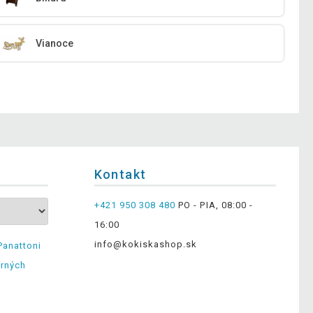
Vianoce
Kontakt
+421 950 308 480
PO - PIA, 08:00 -
16:00
info@kokiskashop.sk
Panattoni
erných