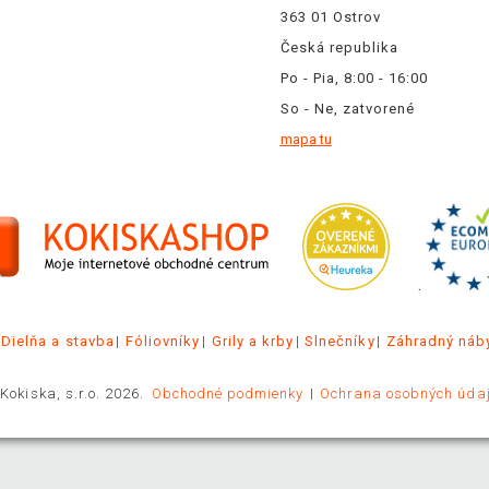
363 01 Ostrov
Česká republika
Po - Pia, 8:00 - 16:00
So - Ne, zatvorené
mapa tu
.
Dielňa a stavba
Fóliovníky
Grily a krby
Slnečníky
Záhradný náb
Kokiska, s.r.o. 2026.
Obchodné podmienky
Ochrana osobných úda