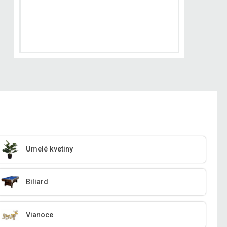
Umelé kvetiny
Biliard
Vianoce