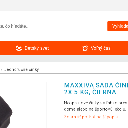
Vyhľada
Detský svet
Voľný čas
Jednoručné činky
MAXXIVA SADA ČI
2X 5 KG, ČIERNA
Neoprenové činky sa ľahko prená
doma alebo na športovú lekciu. 
Zobraziť podrobnejší popis