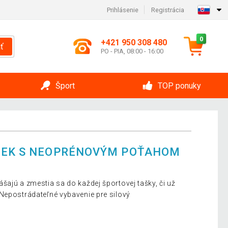
Prihlásenie
Registrácia
0
+421 950 308 480
ť
PO - PIA, 08:00 - 16:00
Šport
TOP ponuky
NIEK S NEOPRÉNOVÝM POŤAHOM
šajú a zmestia sa do každej športovej tašky, či už
Nepostrádateľné vybavenie pre silový