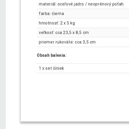
materiál: oceľové jadro / neoprénový poťah
farba: čierna
hmotnosť: 2 x 5 kg
veľkosť: cca 23,5 x 8,5 cm
priemer rukoväte: cca 3,5 cm
Obsah balenia:
1 x set činiek