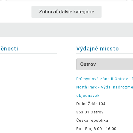
Zobraziť ďalšie kategórie
očnosti
Výdajné miesto
Průmyslová zóna II Ostrov - 
North Park - Výdaj nadrozm
objednávok
Dolní Žďár 104
363 01 Ostrov
Česká republika
Po - Pia, 8:00 - 16:00