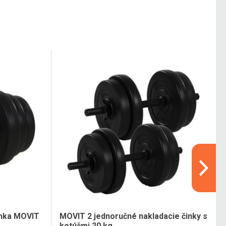
inka MOVIT
MOVIT 2 jednoručné nakladacie činky s
kotúčmi 20 kg