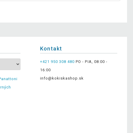
Kontakt
+421 950 308 480
PO - PIA, 08:00 -
16:00
info@kokiskashop.sk
Panattoni
erných