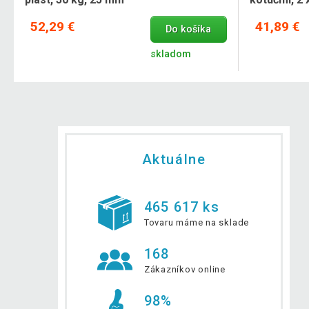
52,29 €
41,89 €
Do košíka
skladom
Aktuálne
465 617 ks
Tovaru máme na sklade
168
Zákazníkov online
98%