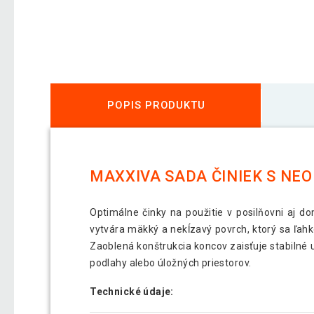
POPIS PRODUKTU
MAXXIVA SADA ČINIEK S NE
Optimálne činky na použitie v posilňovni aj d
vytvára mäkký a nekĺzavý povrch, ktorý sa ľahko
Zaoblená konštrukcia koncov zaisťuje stabilné
podlahy alebo úložných priestorov.
Technické údaje: