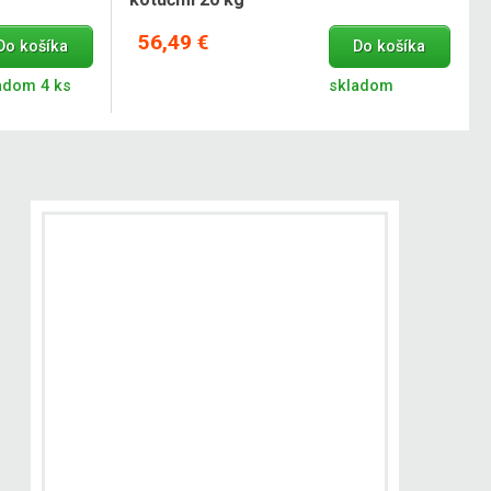
56,49 €
Do košíka
Do košíka
adom 4 ks
skladom