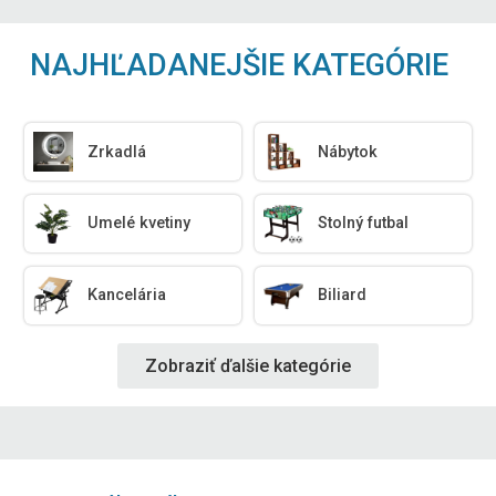
NAJHĽADANEJŠIE KATEGÓRIE
Zrkadlá
Nábytok
Umelé kvetiny
Stolný futbal
Kancelária
Biliard
Zobraziť ďalšie kategórie