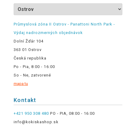
Průmyslová zóna II Ostrov - Panattoni North Park -
Výdaj nadrozmerných objednávok
Dolní Žďár 104
363 01 Ostrov
Česká republika
Po - Pia, 8:00 - 16:00
So - Ne, zatvorené
mapa tu
Kontakt
+421 950 308 480
PO - PIA, 08:00 - 16:00
info@kokiskashop.sk