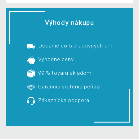
Výhody nákupu
Dodanie do 5 pracovných dní
Výhodné ceny
99 % tovaru skladom
Garancia vrátenia peňazí
Zákaznícka podpora