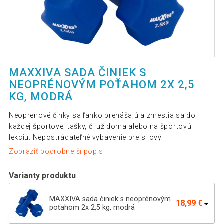
MAXXIVA SADA ČINIEK S
NEOPRÉNOVÝM POŤAHOM 2X 2,5
KG, MODRÁ
Neoprenové činky sa ľahko prenášajú a zmestia sa do
každej športovej tašky, či už doma alebo na športovú
lekciu. Nepostrádateľné vybavenie pre silový
Zobraziť podrobnejší popis
Varianty produktu
MAXXIVA sada činiek s neoprénovým
18,99 €
poťahom 2x 2,5 kg, modrá