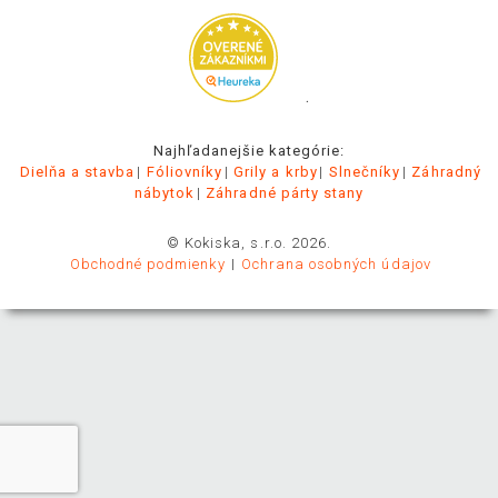
.
Najhľadanejšie kategórie:
Dielňa a stavba
Fóliovníky
Grily a krby
Slnečníky
Záhradný
nábytok
Záhradné párty stany
© Kokiska, s.r.o. 2026.
Obchodné podmienky
Ochrana osobných údajov