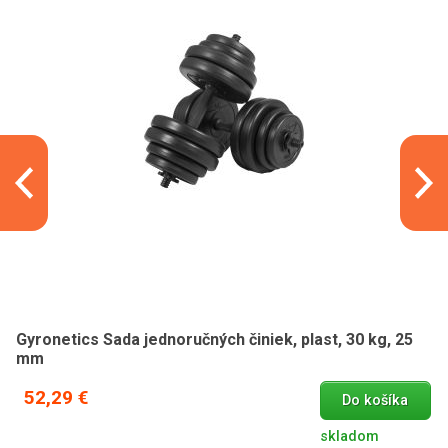
Gyronetics Sada jednoručných činiek, plast, 30 kg, 25
mm
52,29 €
Do košíka
skladom