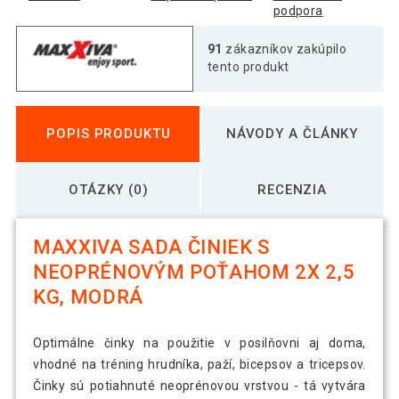
podpora
91
zákazníkov zakúpilo
tento produkt
POPIS PRODUKTU
NÁVODY A ČLÁNKY
OTÁZKY (0)
RECENZIA
MAXXIVA SADA ČINIEK S
NEOPRÉNOVÝM POŤAHOM 2X 2,5
KG, MODRÁ
Optimálne činky na použitie v posilňovni aj doma,
vhodné na tréning hrudníka, paží, bicepsov a tricepsov.
Činky sú potiahnuté neoprénovou vrstvou - tá vytvára