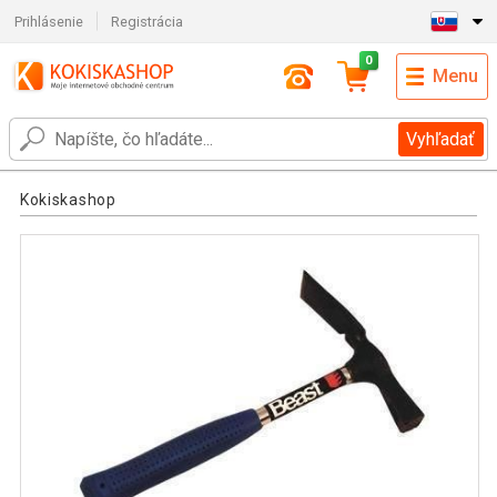
Prihlásenie
Registrácia
0
Menu
Vyhľadať
Kokiskashop