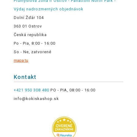
Průmyslová zóna II Ostrov - Panattoni North Park -
Výdaj nadrozmerných objednávok
Dolní Žďár 104
363 01 Ostrov
Česká republika
Po - Pia, 8:00 - 16:00
So - Ne, zatvorené
mapa tu
Kontakt
+421 950 308 480
PO - PIA, 08:00 - 16:00
info@kokiskashop.sk