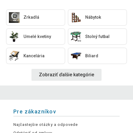
Zrkadlá
Nábytok
Umelé kvetiny
Stolný futbal
Kancelária
Biliard
Zobraziť ďalšie kategórie
Pre zákazníkov
Najčastejšie otázky a odpovede
Odstúpiť od zmluvy