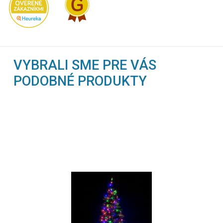
VYBRALI SME PRE VÁS
PODOBNÉ PRODUKTY