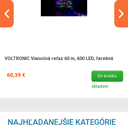
VOLTRONIC Vianočná reťaz 60 m, 600 LED, farebná
60,39 €
Do košíka
skladom
NAJHĽADANEJŠIE KATEGÓRIE