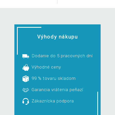
Výhody nákupu
Dodanie do 5 pracovných dní
Výhodné ceny
99 % tovaru skladom
Garancia vrátenia peňazí
Zákaznícka podpora