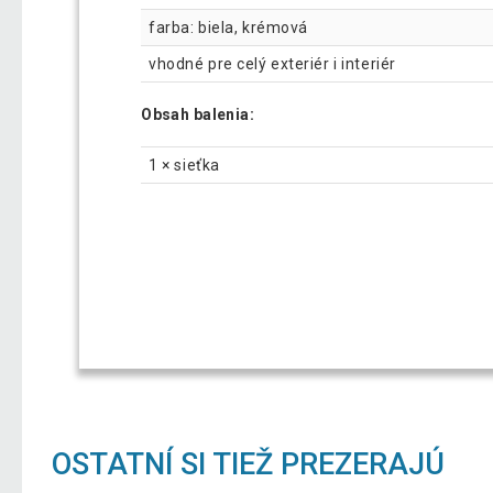
farba: biela, krémová
vhodné pre celý exteriér i interiér
Obsah balenia:
1 × sieťka
OSTATNÍ SI TIEŽ PREZERAJÚ