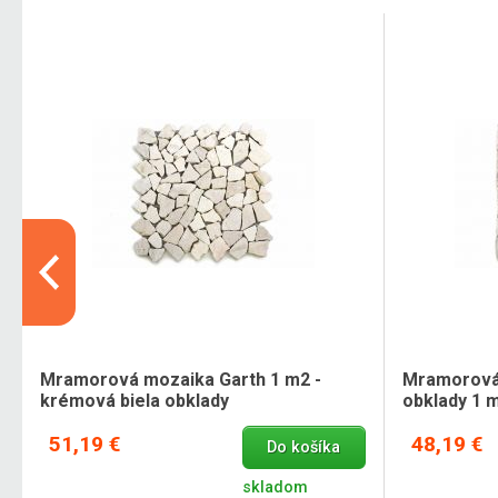
Mramorová mozaika Garth 1 m2 -
Mramorová 
krémová biela obklady
obklady 1 
51,19 €
48,19 €
Do košíka
skladom