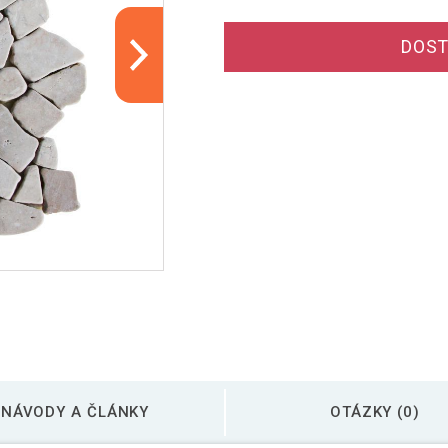
DOST
NÁVODY A ČLÁNKY
OTÁZKY (0)