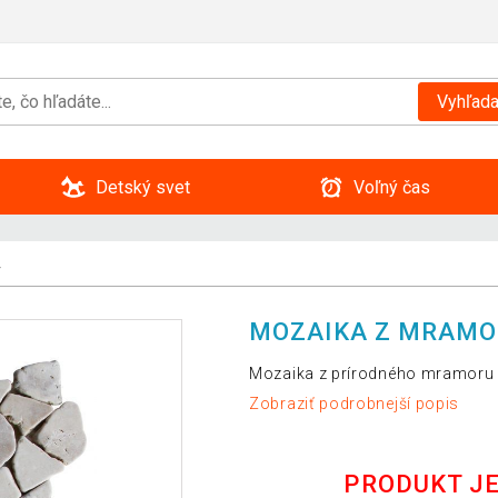
Vyhľada
Detský svet
Voľný čas
r
MOZAIKA Z MRAMOR
Mozaika z prírodného mramoru pr
Zobraziť podrobnejší popis
PRODUKT J