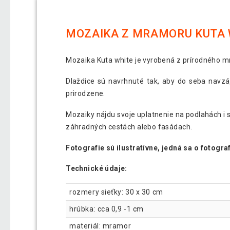
MOZAIKA Z MRAMORU KUTA W
Mozaika Kuta white je vyrobená z prírodného 
Dlaždice sú navrhnuté tak, aby do seba navzá
prirodzene.
Mozaiky nájdu svoje uplatnenie na podlahách i s
záhradných cestách alebo fasádach.
Fotografie sú ilustratívne, jedná sa o fotograf
Technické údaje:
rozmery sieťky: 30 x 30 cm
hrúbka: cca 0,9 -1 cm
materiál: mramor