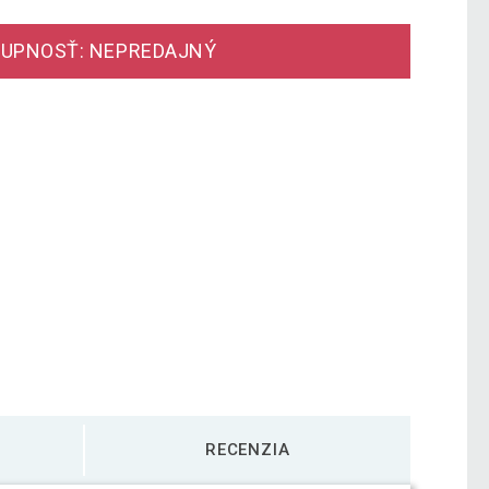
UPNOSŤ: NEPREDAJNÝ
RECENZIA