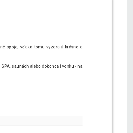
ľné spoje, vďaka tomu vyzerajú krásne a
h SPA, saunách alebo dokonca i vonku - na