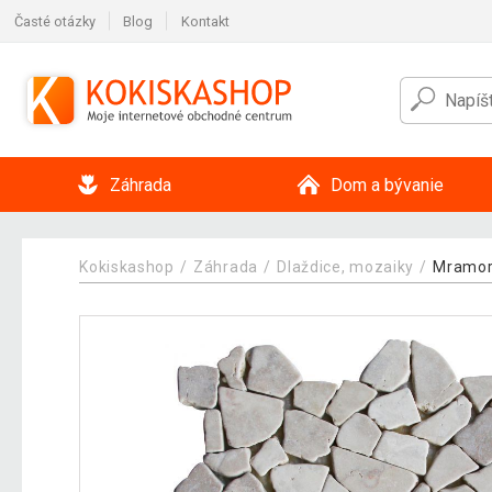
Časté otázky
Blog
Kontakt
Záhrada
Dom a bývanie
Kokiskashop
Záhrada
Dlaždice, mozaiky
Mramo