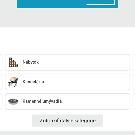
Nábytok
Kancelária
Kamenné umývadlá
Zobraziť ďalšie kategórie