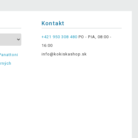
Kontakt
+421 950 308 480
PO - PIA, 08:00 -
16:00
info@kokiskashop.sk
Panattoni
erných