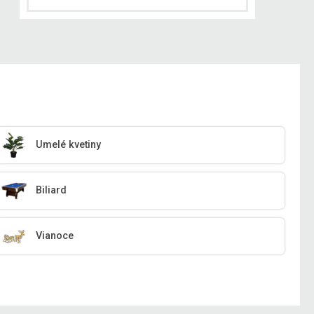
Umelé kvetiny
Biliard
Vianoce