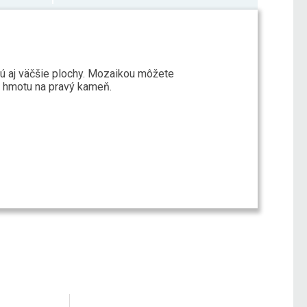
jú aj väčšie plochy. Mozaikou môžete
iu hmotu na pravý kameň.