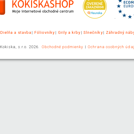
.
Dielňa a stavba
Fóliovníky
Grily a krby
Slnečníky
Záhradný náb
Kokiska, s.r.o. 2026.
Obchodné podmienky
Ochrana osobných úda