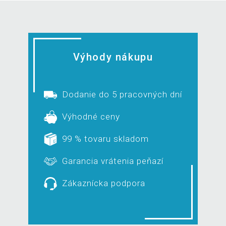
Výhody nákupu
Dodanie do 5 pracovných dní
Výhodné ceny
99 % tovaru skladom
Garancia vrátenia peňazí
Zákaznícka podpora