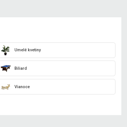
Umelé kvetiny
Biliard
Vianoce