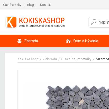
Časté otázky
Blog
Kontakt
Záhrada
Dom a bývanie
Kokiskashop
Záhrada
Dlaždice, mozaiky
Mramo