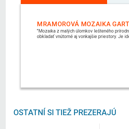
MRAMOROVÁ MOZAIKA GARTH
"Mozaika z malých úlomkov lešteného prírodné
obkladať vnútorné aj vonkajšie priestory. Je i
OSTATNÍ SI TIEŽ PREZERAJÚ