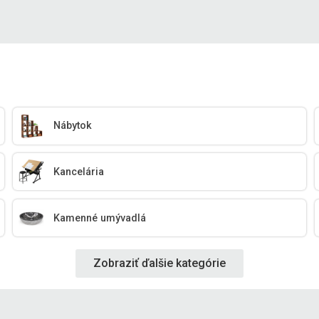
Nábytok
Kancelária
Kamenné umývadlá
Zobraziť ďalšie kategórie