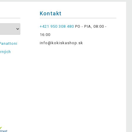
Kontakt
+421 950 308 480
PO - PIA, 08:00 -
16:00
info@kokiskashop.sk
Panattoni
erných