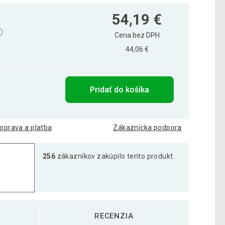
54,19 €
Cena bez DPH
44,06 €
Pridať do košíka
oprava a platba
Zákaznícka podpora
256
zákazníkov zakúpilo tento produkt
RECENZIA