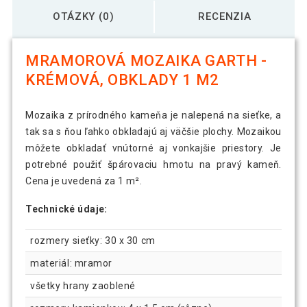
OTÁZKY (0)
RECENZIA
MRAMOROVÁ MOZAIKA GARTH -
KRÉMOVÁ, OBKLADY 1 M2
Mozaika z prírodného kameňa je nalepená na sieťke, a
tak sa s ňou ľahko obkladajú aj väčšie plochy. Mozaikou
môžete obkladať vnútorné aj vonkajšie priestory. Je
potrebné použiť špárovaciu hmotu na pravý kameň.
Cena je uvedená za 1 m².
Technické údaje:
rozmery sieťky: 30 x 30 cm
materiál: mramor
všetky hrany zaoblené