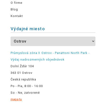
O firme
Blog
Kontakt
Výdajné miesto
Průmyslová zóna II Ostrov - Panattoni North Park -
Výdaj nadrozmerných objednávok
Dolní Žďár 104
363 01 Ostrov
Česká republika
Po - Pia, 8:00 - 16:00
So - Ne, zatvorené
mapa tu