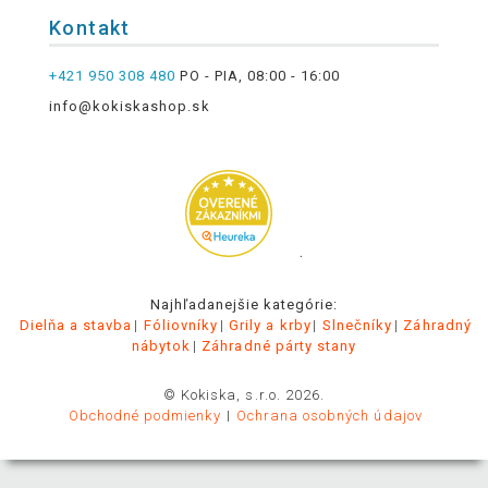
Kontakt
+421 950 308 480
PO - PIA, 08:00 - 16:00
info@kokiskashop.sk
.
Najhľadanejšie kategórie:
Dielňa a stavba
Fóliovníky
Grily a krby
Slnečníky
Záhradný
nábytok
Záhradné párty stany
© Kokiska, s.r.o. 2026.
Obchodné podmienky
Ochrana osobných údajov