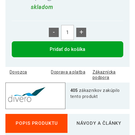
skladom
-
+
Pridať do košíka
Dovozca
Doprava a platba
Zákaznícka
podpora
405
zákazníkov zakúpilo
tento produkt
POPIS PRODUKTU
NÁVODY A ČLÁNKY