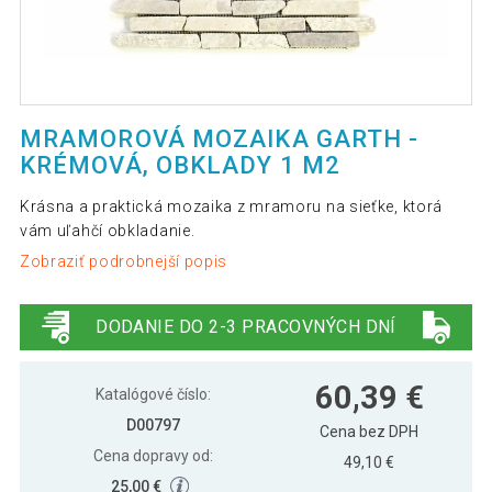
MRAMOROVÁ MOZAIKA GARTH -
KRÉMOVÁ, OBKLADY 1 M2
Krásna a praktická mozaika z mramoru na sieťke, ktorá
vám uľahčí obkladanie.
Zobraziť podrobnejší popis
DODANIE DO 2-3 PRACOVNÝCH DNÍ
60,39 €
Katalógové číslo:
D00797
Cena bez DPH
Cena dopravy od:
49,10 €
25,00 €