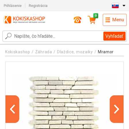
Prihlásenie
Registrácia
0
Menu
Vyhľadať
Kokiskashop
Záhrada
Dlaždice, mozaiky
Mramor