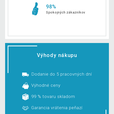
98%
Spokojných zákazníkov
Výhody nákupu
Dodanie do 5 pracovných dní
Výhodné ceny
99 % tovaru skladom
Garancia vrátenia peňazí