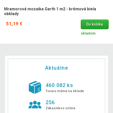
Mramorová mozaika Garth 1 m2 - krémová biela
obklady
51,19 €
Do košíka
skladom
Aktuálne
460 082 ks
Tovaru máme na sklade
256
Zákazníkov online