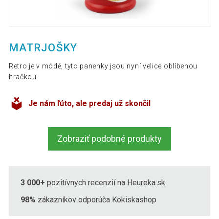
MATRJOŠKY
Retro je v módě, tyto panenky jsou nyní velice oblíbenou
hračkou
Je nám ľúto, ale predaj už skončil
Zobraziť podobné produkty
3 000+
pozitívnych recenzií na Heureka.sk
98%
zákazníkov odporúča Kokiskashop