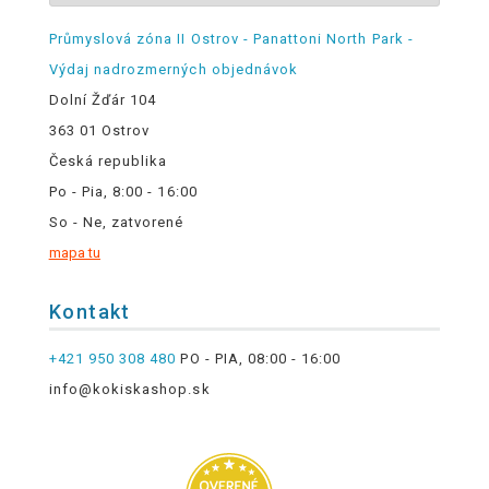
Průmyslová zóna II Ostrov - Panattoni North Park -
Výdaj nadrozmerných objednávok
Dolní Žďár 104
363 01 Ostrov
Česká republika
Po - Pia, 8:00 - 16:00
So - Ne, zatvorené
mapa tu
Kontakt
+421 950 308 480
PO - PIA, 08:00 - 16:00
info@kokiskashop.sk