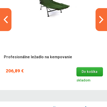
Profesionálne ležadlo na kempovanie
206,89 €
Do košíka
skladom