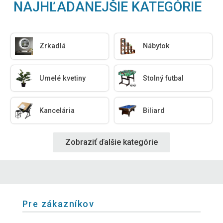
NAJHĽADANEJŠIE KATEGÓRIE
Zrkadlá
Nábytok
Umelé kvetiny
Stolný futbal
Kancelária
Biliard
Zobraziť ďalšie kategórie
Pre zákazníkov