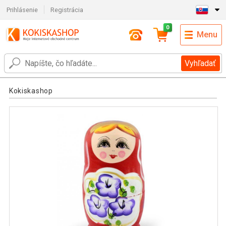
Prihlásenie
Registrácia
0
Menu
Vyhľadať
Kokiskashop