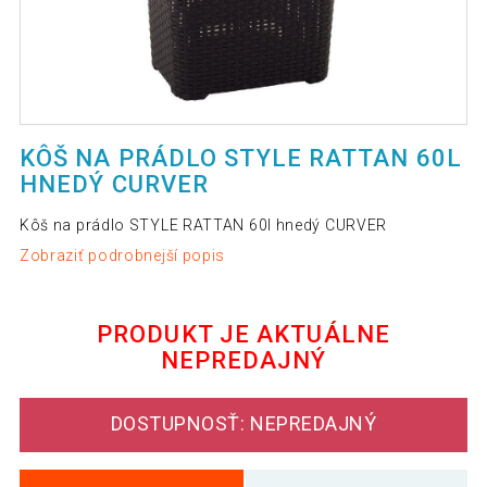
KÔŠ NA PRÁDLO STYLE RATTAN 60L
HNEDÝ CURVER
Kôš na prádlo STYLE RATTAN 60l hnedý CURVER
Zobraziť podrobnejší popis
PRODUKT JE AKTUÁLNE
NEPREDAJNÝ
DOSTUPNOSŤ: NEPREDAJNÝ