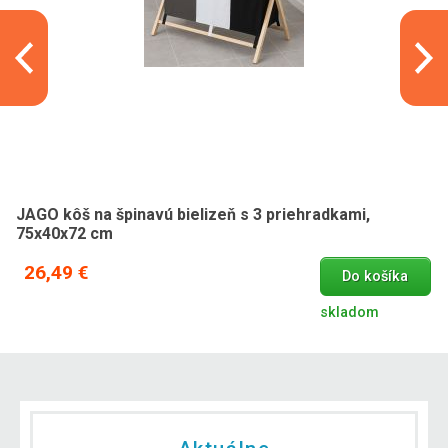
JAGO kôš na špinavú bielizeň s 3 priehradkami,
75x40x72 cm
26,49 €
Do košíka
skladom