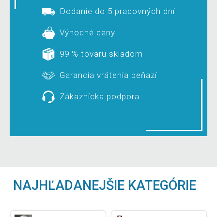
Dodanie do 5 pracovných dní
Výhodné ceny
99 % tovaru skladom
Garancia vrátenia peňazí
Zákaznícka podpora
NAJHĽADANEJŠIE KATEGÓRIE