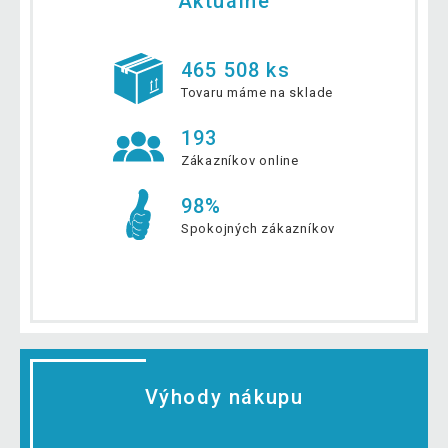
Aktuálne
465 508 ks
Tovaru máme na sklade
193
Zákazníkov online
98%
Spokojných zákazníkov
Výhody nákupu