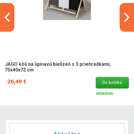
JAGO kôš na špinavú bielizeň s 3 priehradkami,
75x40x72 cm
26,49 €
Do košíka
skladom