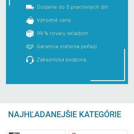
Dodanie do 5 pracovných dní
Výhodné ceny
99 % tovaru skladom
Garancia vrátenia peňazí
Zákaznícka podpora
NAJHĽADANEJŠIE KATEGÓRIE