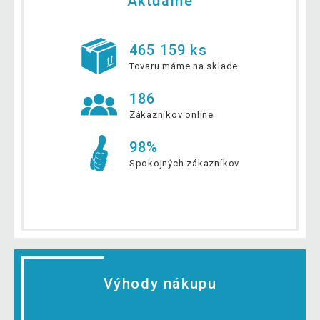
Aktuálne
465 159 ks
Tovaru máme na sklade
186
Zákazníkov online
98%
Spokojných zákazníkov
Výhody nákupu