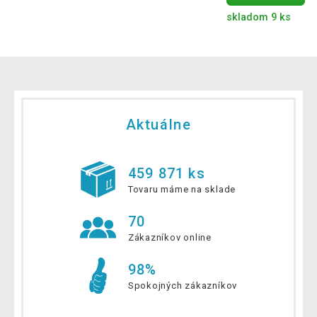
skladom 9 ks
Aktuálne
459 871 ks
Tovaru máme na sklade
70
Zákazníkov online
98%
Spokojných zákazníkov