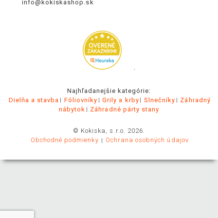
info@kokiskashop.sk
.
Najhľadanejšie kategórie:
Dielňa a stavba
Fóliovníky
Grily a krby
Slnečníky
Záhradný
nábytok
Záhradné párty stany
© Kokiska, s.r.o. 2026.
Obchodné podmienky
Ochrana osobných údajov