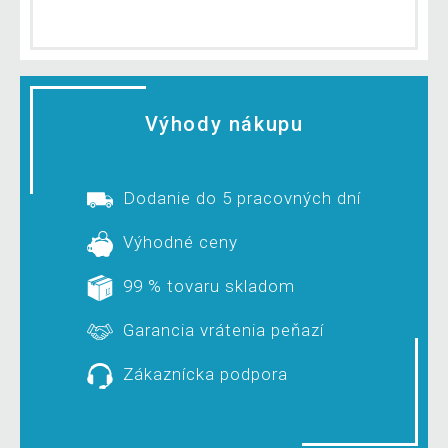
Výhody nákupu
Dodanie do 5 pracovných dní
Výhodné ceny
99 % tovaru skladom
Garancia vrátenia peňazí
Zákaznícka podpora