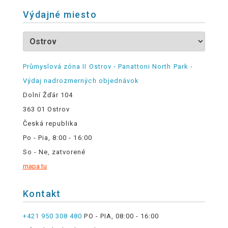
Výdajné miesto
Průmyslová zóna II Ostrov - Panattoni North Park -
Výdaj nadrozmerných objednávok
Dolní Žďár 104
363 01 Ostrov
Česká republika
Po - Pia, 8:00 - 16:00
So - Ne, zatvorené
mapa tu
Kontakt
+421 950 308 480
PO - PIA, 08:00 - 16:00