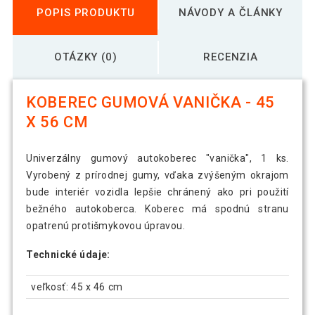
POPIS PRODUKTU
NÁVODY A ČLÁNKY
OTÁZKY (0)
RECENZIA
KOBEREC GUMOVÁ VANIČKA - 45
X 56 CM
Univerzálny gumový autokoberec "vanička", 1 ks.
Vyrobený z prírodnej gumy, vďaka zvýšeným okrajom
bude interiér vozidla lepšie chránený ako pri použití
bežného autokoberca. Koberec má spodnú stranu
opatrenú protišmykovou úpravou.
Technické údaje:
veľkosť: 45 x 46 cm