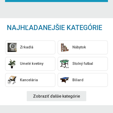
NAJHĽADANEJŠIE KATEGÓRIE
Zrkadlá
Nábytok
Umelé kvetiny
Stolný futbal
Kancelária
Biliard
Zobraziť ďalšie kategórie