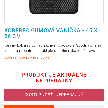
KOBEREC GUMOVÁ VANIČKA - 45 X
56 CM
Ideálny koberec do nepriaznivého počasia. Spodná strana
koberca je opatrená praktickou protišmykovou úpravou.
Zobraziť podrobnejší popis
PRODUKT JE AKTUÁLNE
NEPREDAJNÝ
DOSTUPNOSŤ: NEPREDAJNÝ