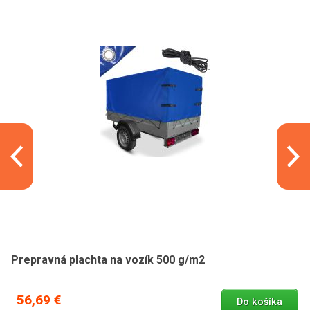
Prepravná plachta na vozík 500 g/m2
56,69 €
Do košíka