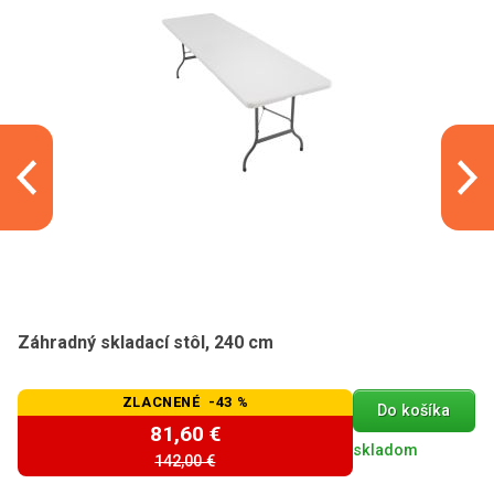
Záhradný skladací stôl, 240 cm
ZLACNENÉ -43 %
Do košíka
81,60 €
skladom
142,00 €