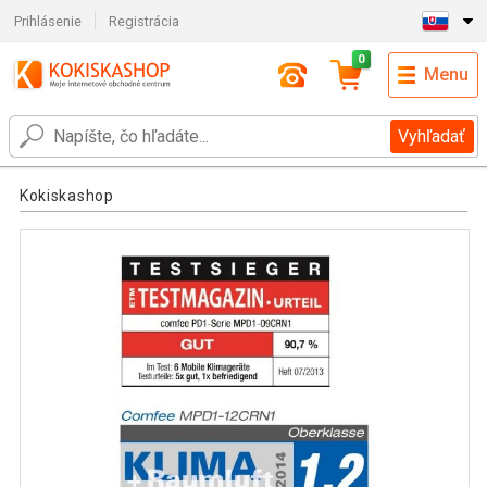
Prihlásenie
Registrácia
0
Menu
Vyhľadať
Kokiskashop