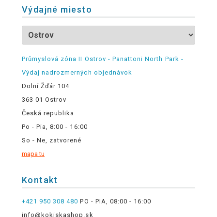
Výdajné miesto
Průmyslová zóna II Ostrov - Panattoni North Park -
Výdaj nadrozmerných objednávok
Dolní Žďár 104
363 01 Ostrov
Česká republika
Po - Pia, 8:00 - 16:00
So - Ne, zatvorené
mapa tu
Kontakt
+421 950 308 480
PO - PIA, 08:00 - 16:00
info@kokiskashop.sk