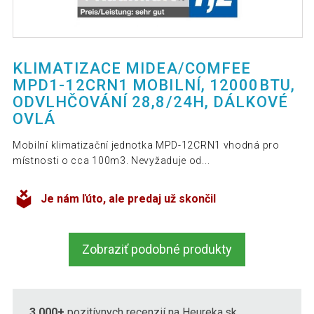
KLIMATIZACE MIDEA/COMFEE
MPD1-12CRN1 MOBILNÍ, 12000BTU,
ODVLHČOVÁNÍ 28,8/24H, DÁLKOVÉ
OVLÁ
Mobilní klimatizační jednotka MPD-12CRN1 vhodná pro
místnosti o cca 100m3. Nevyžaduje od...
Je nám ľúto, ale predaj už skončil
Zobraziť podobné produkty
3 000+
pozitívnych recenzií na Heureka.sk