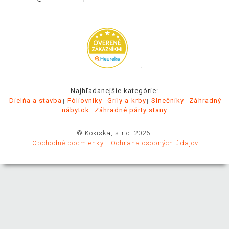
.
Najhľadanejšie kategórie:
Dielňa a stavba
Fóliovníky
Grily a krby
Slnečníky
Záhradný
nábytok
Záhradné párty stany
© Kokiska, s.r.o. 2026.
Obchodné podmienky
Ochrana osobných údajov