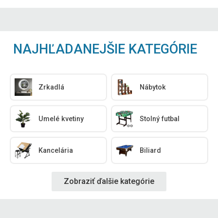
NAJHĽADANEJŠIE KATEGÓRIE
Zrkadlá
Nábytok
Umelé kvetiny
Stolný futbal
Kancelária
Biliard
Zobraziť ďalšie kategórie