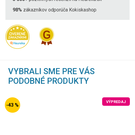
98%
zákazníkov odporúča Kokiskashop
VYBRALI SME PRE VÁS
PODOBNÉ PRODUKTY
VÝPREDAJ
-43 %