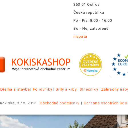
363 01 Ostrov
Česká republika
Po - Pia, 8:00 - 16:00
So - Ne, zatvorené
mapa tu
.
Dielňa a stavba
Fóliovníky
Grily a krby
Slnečníky
Záhradný náb
Kokiska, s.r.o. 2026.
Obchodné podmienky
Ochrana osobných úda