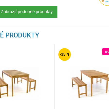
Zobraziť podobné produkty
NÉ PRODUKTY
B
-35 %