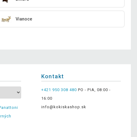
Vianoce
Kontakt
+421 950 308 480
PO - PIA, 08:00 -
16:00
info@kokiskashop.sk
Panattoni
erných