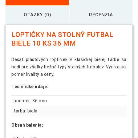
OTÁZKY (0)
RECENZIA
LOPTIČKY NA STOLNÝ FUTBAL
BIELE 10 KS 36 MM
Desať plastových loptičiek v klasickej bielej farbe sa
hodí pre všetky bežné typy stolných futbalov. Vynikajúci
pomer kvality a ceny.
Technické údaje:
priemer: 36 mm
farba: biela
Obsah balenia: