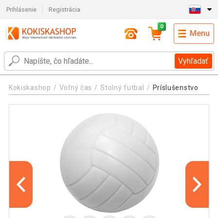
Prihlásenie
Registrácia
0
Menu
Vyhľadať
Kokiskashop
Voľný čas
Stolný futbal
Príslušenstvo