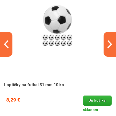
Loptičky na futbal 31 mm 10 ks
8,29 €
Do košíka
skladom