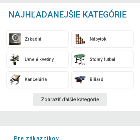
NAJHĽADANEJŠIE KATEGÓRIE
Zrkadlá
Nábytok
Umelé kvetiny
Stolný futbal
Kancelária
Biliard
Zobraziť ďalšie kategórie
Pre zákazníkov