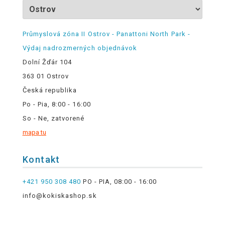
Průmyslová zóna II Ostrov - Panattoni North Park -
Výdaj nadrozmerných objednávok
Dolní Žďár 104
363 01 Ostrov
Česká republika
Po - Pia, 8:00 - 16:00
So - Ne, zatvorené
mapa tu
Kontakt
+421 950 308 480
PO - PIA, 08:00 - 16:00
info@kokiskashop.sk