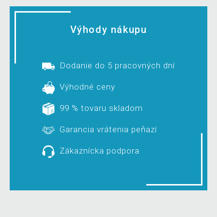
Výhody nákupu
Dodanie do 5 pracovných dní
Výhodné ceny
99 % tovaru skladom
Garancia vrátenia peňazí
Zákaznícka podpora