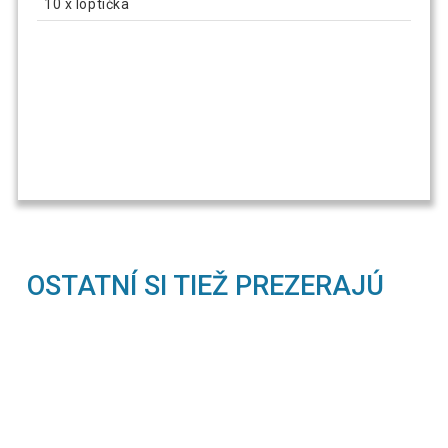
10 x loptička
OSTATNÍ SI TIEŽ PREZERAJÚ