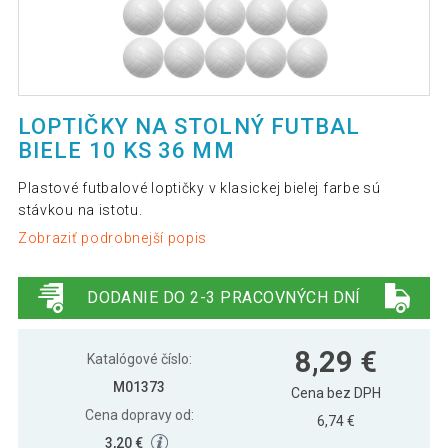
LOPTIČKY NA STOLNÝ FUTBAL
BIELE 10 KS 36 MM
Plastové futbalové loptičky v klasickej bielej farbe sú
stávkou na istotu.
Zobraziť podrobnejší popis
DODANIE DO 2-3 PRACOVNÝCH DNÍ
8,29 €
Katalógové číslo:
M01373
Cena bez DPH
Cena dopravy od:
6,74 €
3,20 €