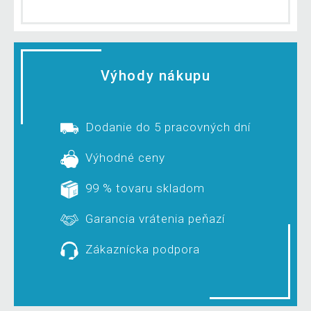
Výhody nákupu
Dodanie do 5 pracovných dní
Výhodné ceny
99 % tovaru skladom
Garancia vrátenia peňazí
Zákaznícka podpora