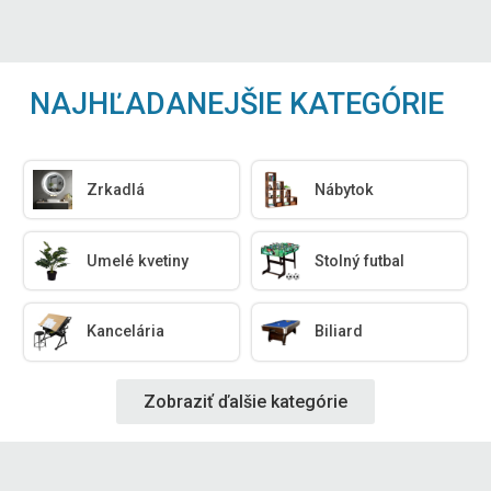
NAJHĽADANEJŠIE KATEGÓRIE
Zrkadlá
Nábytok
Umelé kvetiny
Stolný futbal
Kancelária
Biliard
Zobraziť ďalšie kategórie