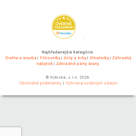
.
Najhľadanejšie kategórie:
Dielňa a stavba
Fóliovníky
Grily a krby
Slnečníky
Záhradný
nábytok
Záhradné párty stany
© Kokiska, s.r.o. 2026.
Obchodné podmienky
Ochrana osobných údajov