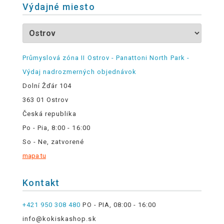
Výdajné miesto
Průmyslová zóna II Ostrov - Panattoni North Park -
Výdaj nadrozmerných objednávok
Dolní Žďár 104
363 01 Ostrov
Česká republika
Po - Pia, 8:00 - 16:00
So - Ne, zatvorené
mapa tu
Kontakt
+421 950 308 480
PO - PIA, 08:00 - 16:00
info@kokiskashop.sk