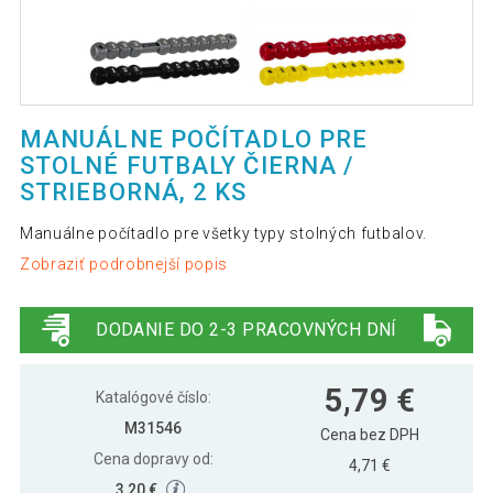
MANUÁLNE POČÍTADLO PRE
STOLNÉ FUTBALY ČIERNA /
STRIEBORNÁ, 2 KS
Manuálne počítadlo pre všetky typy stolných futbalov.
Zobraziť podrobnejší popis
DODANIE DO 2-3 PRACOVNÝCH DNÍ
5,79 €
Katalógové číslo:
M31546
Cena bez DPH
Cena dopravy od:
4,71 €
3,20 €