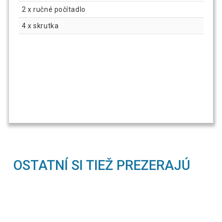
2 x ručné počítadlo
4 x skrutka
OSTATNÍ SI TIEŽ PREZERAJÚ