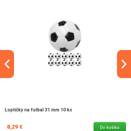
Loptičky na futbal 31 mm 10 ks
8,29 €
Do košíka