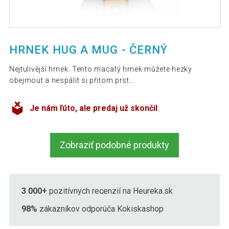
HRNEK HUG A MUG - ČERNÝ
Nejtulivější hrnek. Tento macatý hrnek můžete hezky
obejmout a nespálit si přitom prst...
Je nám ľúto, ale predaj už skončil
Zobraziť podobné produkty
3 000+
pozitívnych recenzií na Heureka.sk
98%
zákazníkov odporúča Kokiskashop