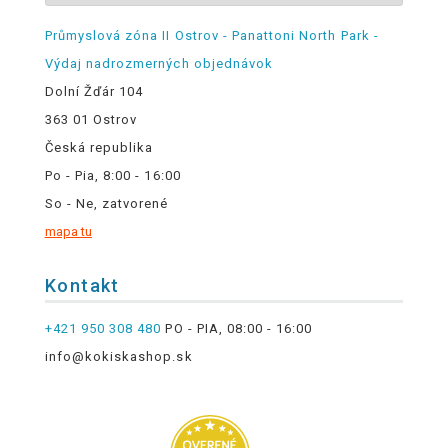
Průmyslová zóna II Ostrov - Panattoni North Park -
Výdaj nadrozmerných objednávok
Dolní Žďár 104
363 01 Ostrov
Česká republika
Po - Pia, 8:00 - 16:00
So - Ne, zatvorené
mapa tu
Kontakt
+421 950 308 480
PO - PIA, 08:00 - 16:00
info@kokiskashop.sk