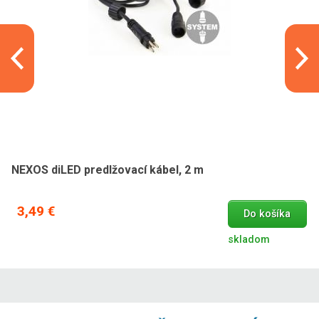
NEXOS diLED predlžovací kábel, 2 m
3,49 €
Do košíka
skladom