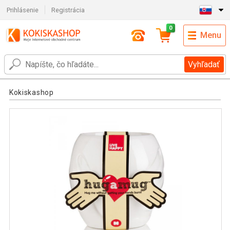
Prihlásenie
Registrácia
0
Menu
Vyhľadať
Kokiskashop