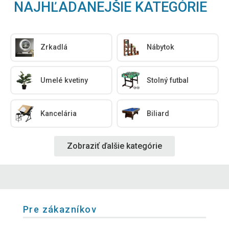
NAJHĽADANEJŠIE KATEGÓRIE
Zrkadlá
Nábytok
Umelé kvetiny
Stolný futbal
Kancelária
Biliard
Zobraziť ďalšie kategórie
Pre zákazníkov