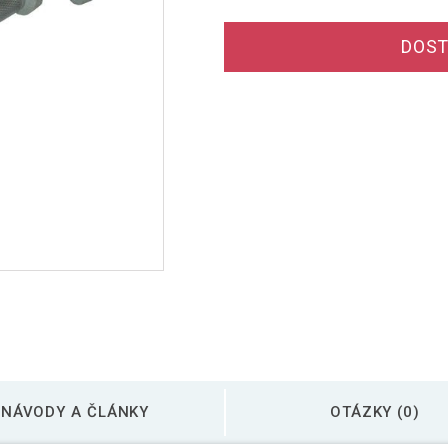
DOST
NÁVODY A ČLÁNKY
OTÁZKY (0)