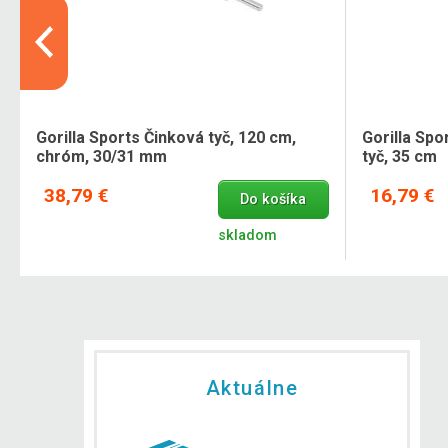
Gorilla Sports Činková tyč, 120 cm,
Gorilla Sp
chróm, 30/31 mm
tyč, 35 cm
38,79 €
16,79 €
Do košíka
skladom
Aktuálne