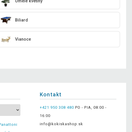
Umelé kvetiny
Biliard
Vianoce
Kontakt
+421 950 308 480
PO - PIA, 08:00 -
16:00
info@kokiskashop.sk
Panattoni