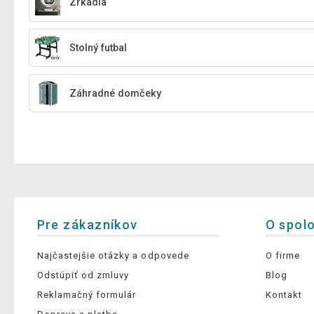
Zrkadlá
Stolný futbal
Záhradné domčeky
Pre zákazníkov
O spol
Najčastejšie otázky a odpovede
O firme
Odstúpiť od zmluvy
Blog
Reklamačný formulár
Kontakt