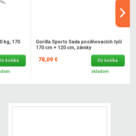
0 kg, 170
Gorilla Sports Sada posilňovacích tyčí
170 cm + 120 cm, zámky
78,09 €
Do košíka
Do košíka
adom
skladom