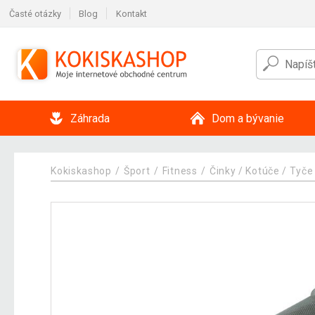
Časté otázky
Blog
Kontakt
Záhrada
Dom a bývanie
Kokiskashop
Šport
Fitness
Činky / Kotúče / Tyče