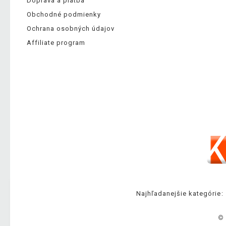
Doprava a platba
Obchodné podmienky
Ochrana osobných údajov
Affiliate program
Najhľadanejšie kategórie:
© 