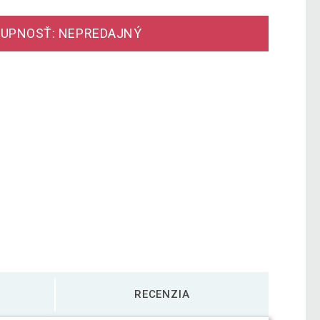
UPNOSŤ: NEPREDAJNÝ
RECENZIA