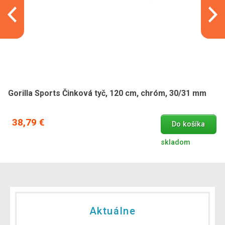
Gorilla Sports Činková tyč, 120 cm, chróm, 30/31 mm
38,79 €
Do košíka
skladom
Aktuálne