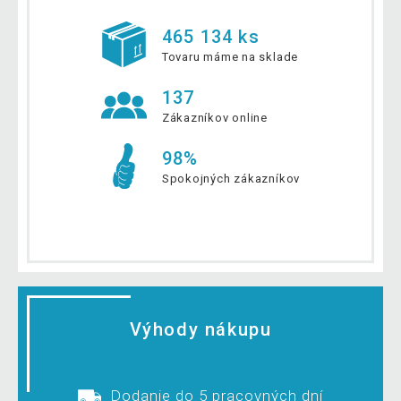
465 134 ks
Tovaru máme na sklade
137
Zákazníkov online
98%
Spokojných zákazníkov
Výhody nákupu
Dodanie do 5 pracovných dní