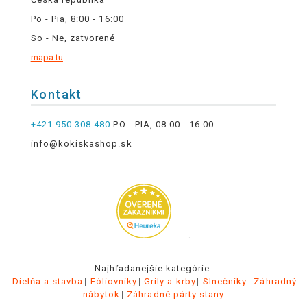
Po - Pia, 8:00 - 16:00
So - Ne, zatvorené
mapa tu
Kontakt
+421 950 308 480
PO - PIA, 08:00 - 16:00
info@kokiskashop.sk
.
Najhľadanejšie kategórie:
Dielňa a stavba
Fóliovníky
Grily a krby
Slnečníky
Záhradný
nábytok
Záhradné párty stany