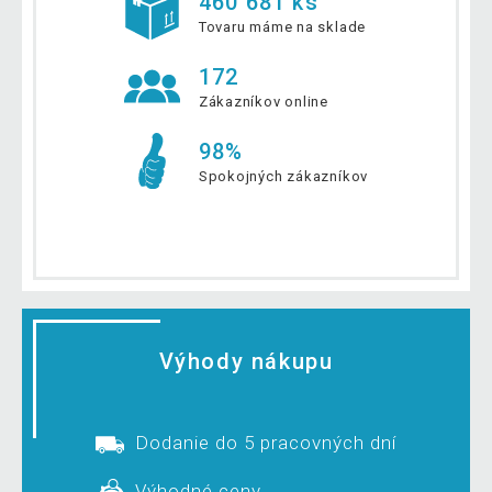
460 681 ks
Tovaru máme na sklade
172
Zákazníkov online
98%
Spokojných zákazníkov
Výhody nákupu
Dodanie do 5 pracovných dní
Výhodné ceny