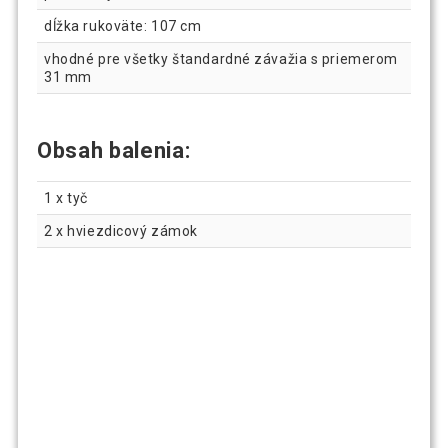
dĺžka rukoväte: 107 cm
vhodné pre všetky štandardné závažia s priemerom
31 mm
Obsah balenia:
1 x tyč
2 x hviezdicový zámok