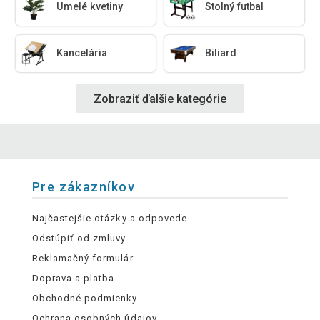
Umelé kvetiny
Stolný futbal
Kancelária
Biliard
Zobraziť ďalšie kategórie
Pre zákazníkov
Najčastejšie otázky a odpovede
Odstúpiť od zmluvy
Reklamačný formulár
Doprava a platba
Obchodné podmienky
Ochrana osobných údajov