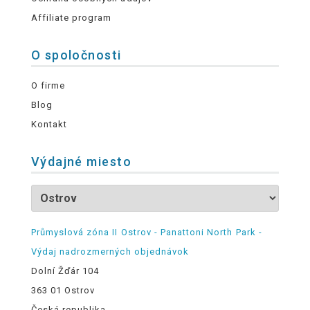
Affiliate program
O spoločnosti
O firme
Blog
Kontakt
Výdajné miesto
Průmyslová zóna II Ostrov - Panattoni North Park -
Výdaj nadrozmerných objednávok
Dolní Žďár 104
363 01 Ostrov
Česká republika