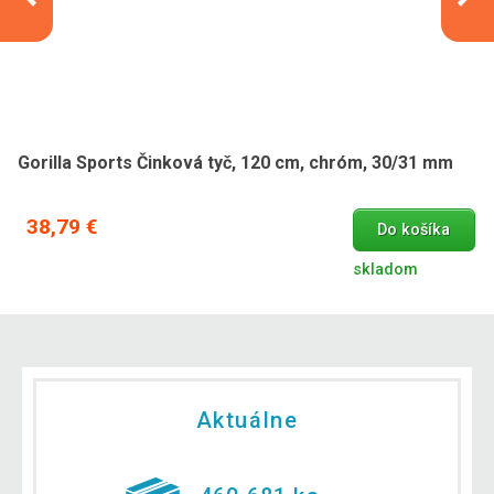
Gorilla Sports Činková tyč, 120 cm, chróm, 30/31 mm
38,79 €
Do košíka
skladom
Aktuálne