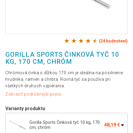
(24 hodnotení)
GORILLA SPORTS ČINKOVÁ TYČ 10
KG, 170 CM, CHRÓM
Chrómová činka s dĺžkou 170 cm je ideálna na posilnenie
hrudníka, ramien a chrbta. Rovná tyč sa používa pri
všetkých druhoch vzpierania.
Zobraziť podrobnejší popis
Varianty produktu
Gorilla Sports Činková tyč 10 kg, 170
48,19 €
cm, chróm