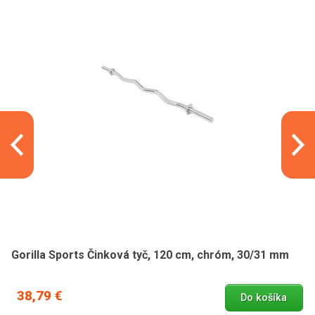
Gorilla Sports Činková tyč, 120 cm, chróm, 30/31 mm
38,79 €
Do košíka