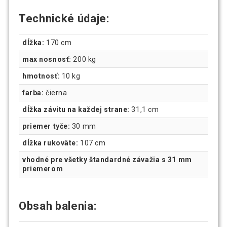
Technické údaje:
dĺžka:
170 cm
max nosnosť:
200 kg
hmotnosť:
10 kg
farba:
čierna
dĺžka závitu na každej strane:
31,1 cm
priemer tyče:
30 mm
dĺžka rukoväte:
107 cm
vhodné pre všetky štandardné závažia s 31 mm
priemerom
Obsah balenia: