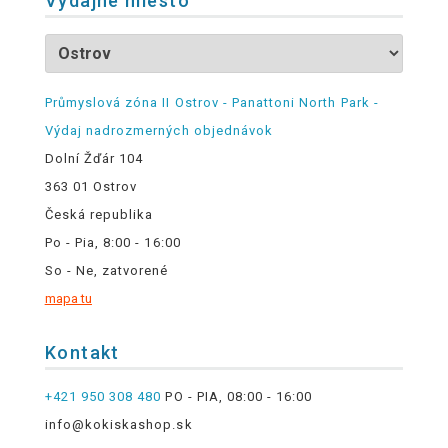
Výdajné miesto
Průmyslová zóna II Ostrov - Panattoni North Park -
Výdaj nadrozmerných objednávok
Dolní Žďár 104
363 01 Ostrov
Česká republika
Po - Pia, 8:00 - 16:00
So - Ne, zatvorené
mapa tu
Kontakt
+421 950 308 480
PO - PIA, 08:00 - 16:00
info@kokiskashop.sk