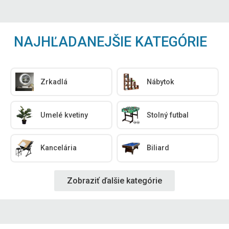
NAJHĽADANEJŠIE KATEGÓRIE
Zrkadlá
Nábytok
Umelé kvetiny
Stolný futbal
Kancelária
Biliard
Zobraziť ďalšie kategórie