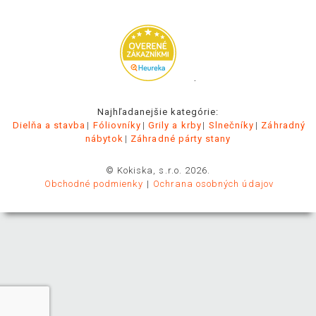
.
Najhľadanejšie kategórie:
Dielňa a stavba
Fóliovníky
Grily a krby
Slnečníky
Záhradný
nábytok
Záhradné párty stany
© Kokiska, s.r.o. 2026.
Obchodné podmienky
Ochrana osobných údajov