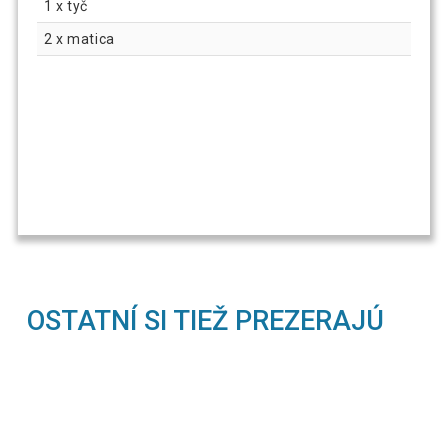
1 x tyč
2 x matica
OSTATNÍ SI TIEŽ PREZERAJÚ