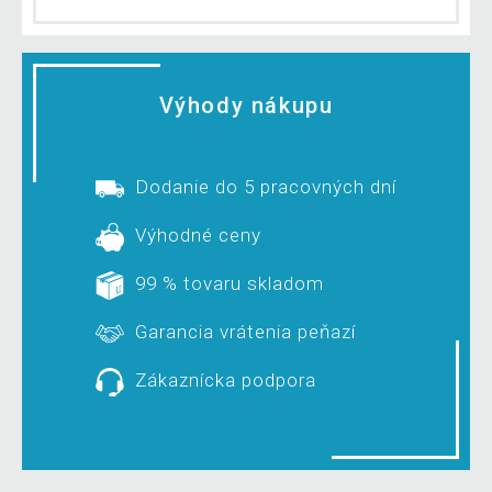
Výhody nákupu
Dodanie do 5 pracovných dní
Výhodné ceny
99 % tovaru skladom
Garancia vrátenia peňazí
Zákaznícka podpora