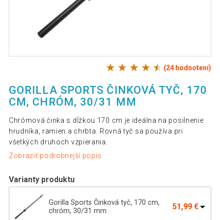
(24 hodnotení)
GORILLA SPORTS ČINKOVÁ TYČ, 170
CM, CHRÓM, 30/31 MM
Chrómová činka s dĺžkou 170 cm je ideálna na posilnenie
hrudníka, ramien a chrbta. Rovná tyč sa používa pri
všetkých druhoch vzpierania.
Zobraziť podrobnejší popis
Varianty produktu
Gorilla Sports Činková tyč, 170 cm,
51,99 €
chróm, 30/31 mm