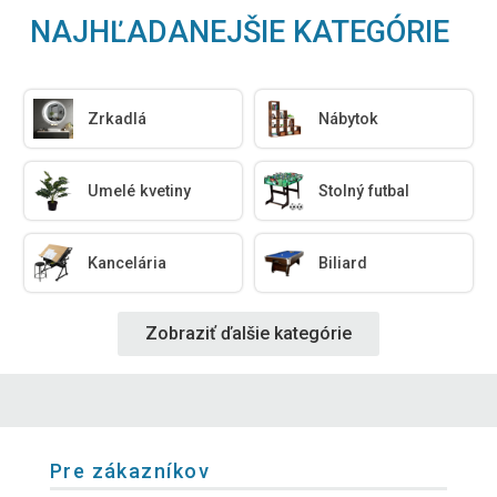
NAJHĽADANEJŠIE KATEGÓRIE
Zrkadlá
Nábytok
Umelé kvetiny
Stolný futbal
Kancelária
Biliard
Zobraziť ďalšie kategórie
Pre zákazníkov