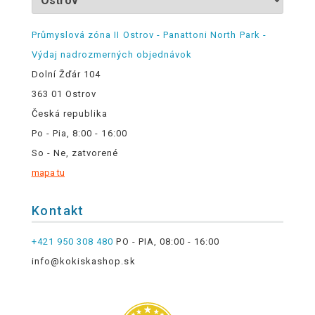
Průmyslová zóna II Ostrov - Panattoni North Park -
Výdaj nadrozmerných objednávok
Dolní Žďár 104
363 01 Ostrov
Česká republika
Po - Pia, 8:00 - 16:00
So - Ne, zatvorené
mapa tu
Kontakt
+421 950 308 480
PO - PIA, 08:00 - 16:00
info@kokiskashop.sk