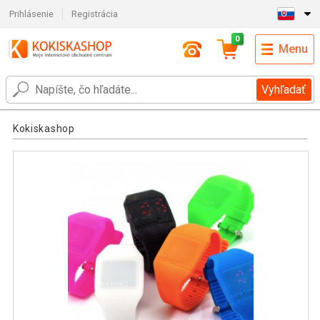
Prihlásenie
Registrácia
0
Menu
Vyhľadať
Kokiskashop