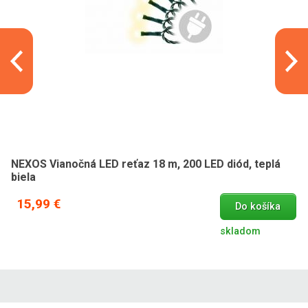
NEXOS Vianočná LED reťaz 18 m, 200 LED diód, teplá
biela
15,99 €
Do košíka
skladom