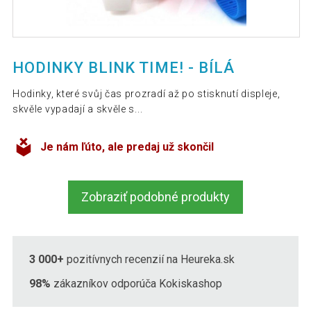
HODINKY BLINK TIME! - BÍLÁ
Hodinky, které svůj čas prozradí až po stisknutí displeje,
skvěle vypadají a skvěle s...
Je nám ľúto, ale predaj už skončil
Zobraziť podobné produkty
3 000+
pozitívnych recenzií na Heureka.sk
98%
zákazníkov odporúča Kokiskashop