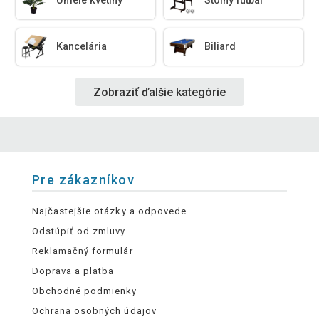
Umelé kvetiny
Stolný futbal
Kancelária
Biliard
Zobraziť ďalšie kategórie
Pre zákazníkov
Najčastejšie otázky a odpovede
Odstúpiť od zmluvy
Reklamačný formulár
Doprava a platba
Obchodné podmienky
Ochrana osobných údajov