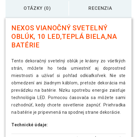
OTÁZKY (0)
RECENZIA
NEXOS VIANOČNÝ SVETELNÝ
OBLÚK, 10 LED,TEPLÁ BIELA,NA
BATÉRIE
Tento dekoračný svetelný oblúk je krásny zo všetkých
strán, môžete ho teda umiestniť aj doprostred
miestnosti a užívať si pohľad odkiaľkoľvek. Nie ste
obmedzení ani žiadnym káblom, pretože dekorácia má
prevádzku na batérie. Nízku spotrebu energie zaisťuje
technológia LED. Pomocou časovača sa môžete sami
rozhodnúť, kedy chcete osvetlenie zapnúť. Priehradka
na batérie je pripevnená na spodnej strane dekorácie.
Technické údaje: