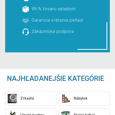
99 % tovaru skladom
Garancia vrátenia peňazí
Zákaznícka podpora
NAJHĽADANEJŠIE KATEGÓRIE
Zrkadlá
Nábytok