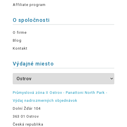
Affiliate program
O spoločnosti
O firme
Blog
Kontakt
Výdajné miesto
Průmyslová zóna II Ostrov - Panattoni North Park -
Výdaj nadrozmerných objednávok
Dolní Žďár 104
363 01 Ostrov
Česká republika