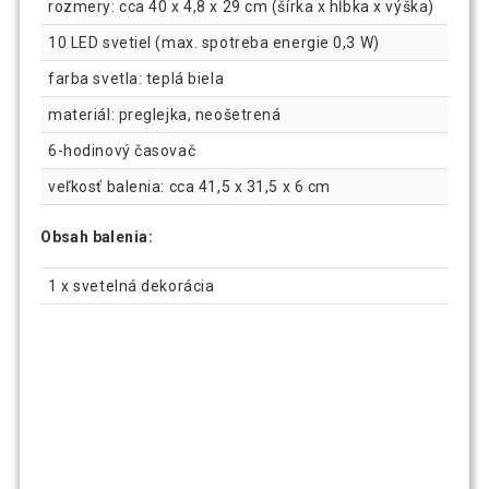
rozmery: cca 40 x 4,8 x 29 cm (šírka x hĺbka x výška)
10 LED svetiel (max. spotreba energie 0,3 W)
farba svetla: teplá biela
materiál: preglejka, neošetrená
6-hodinový časovač
veľkosť balenia: cca 41,5 x 31,5 x 6 cm
Obsah balenia:
1 x svetelná dekorácia