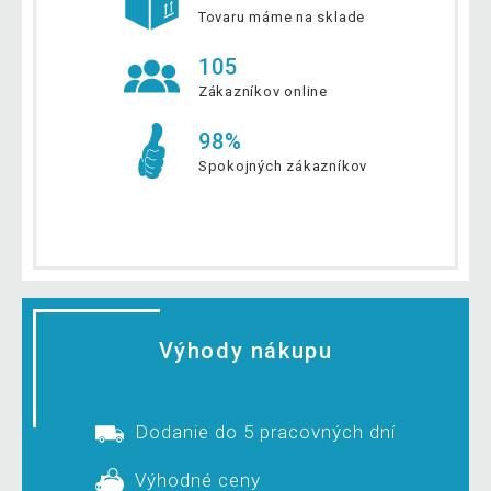
Tovaru máme na sklade
105
Zákazníkov online
98%
Spokojných zákazníkov
Výhody nákupu
Dodanie do 5 pracovných dní
Výhodné ceny