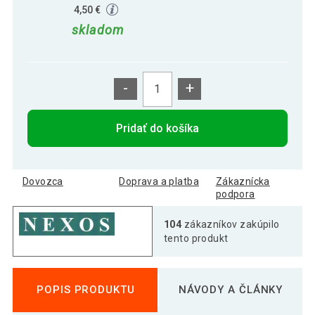
4,50 €
skladom
-
+
Pridať do košíka
Dovozca
Doprava a platba
Zákaznícka
podpora
104
zákazníkov zakúpilo
tento produkt
POPIS PRODUKTU
NÁVODY A ČLÁNKY