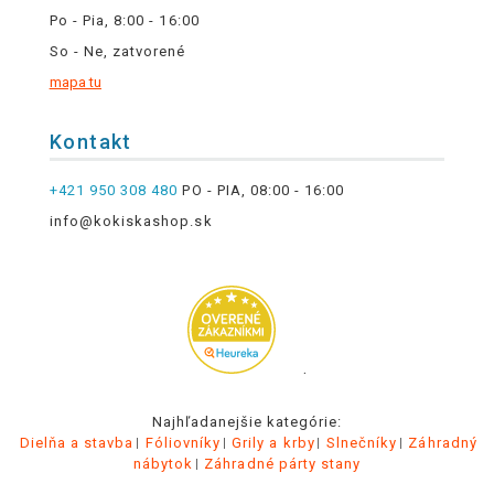
Po - Pia, 8:00 - 16:00
So - Ne, zatvorené
mapa tu
Kontakt
+421 950 308 480
PO - PIA, 08:00 - 16:00
info@kokiskashop.sk
.
Najhľadanejšie kategórie:
Dielňa a stavba
Fóliovníky
Grily a krby
Slnečníky
Záhradný
nábytok
Záhradné párty stany