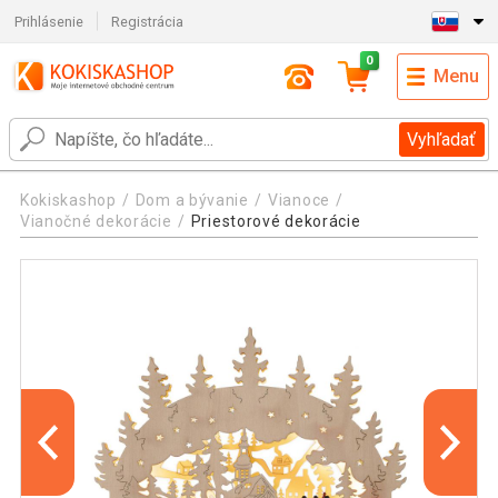
Prihlásenie
Registrácia
0
Menu
Vyhľadať
Kokiskashop
Dom a bývanie
Vianoce
Vianočné dekorácie
Priestorové dekorácie