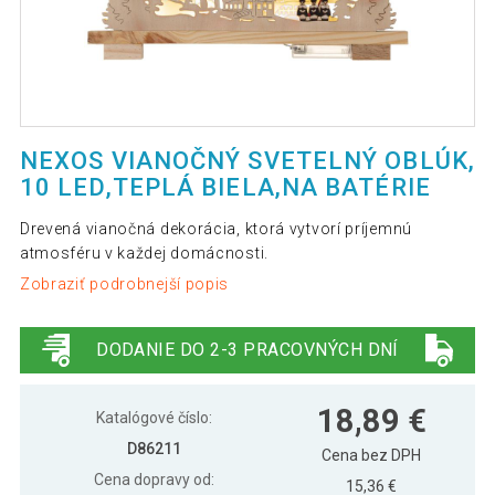
NEXOS VIANOČNÝ SVETELNÝ OBLÚK,
10 LED,TEPLÁ BIELA,NA BATÉRIE
Drevená vianočná dekorácia, ktorá vytvorí príjemnú
atmosféru v každej domácnosti.
Zobraziť podrobnejší popis
DODANIE DO 2-3 PRACOVNÝCH DNÍ
18,89 €
Katalógové číslo:
D86211
Cena bez DPH
Cena dopravy od:
15,36 €