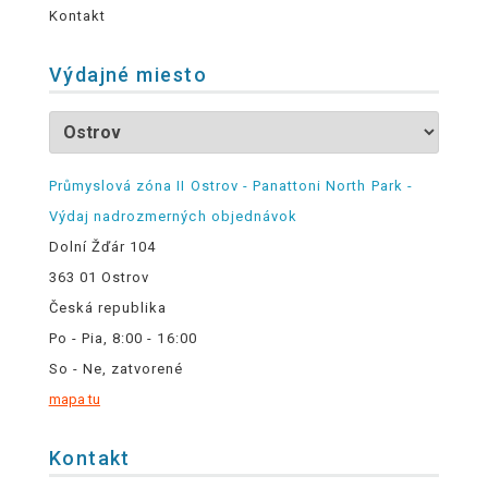
Kontakt
Výdajné miesto
Průmyslová zóna II Ostrov - Panattoni North Park -
Výdaj nadrozmerných objednávok
Dolní Žďár 104
363 01 Ostrov
Česká republika
Po - Pia, 8:00 - 16:00
So - Ne, zatvorené
mapa tu
Kontakt