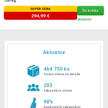
100 kg
SUPER CENA
Do košíka
294,99 €
skladom
Aktuálne
464 750 ks
Tovaru máme na sklade
203
Zákazníkov online
98%
Spokojných zákazníkov