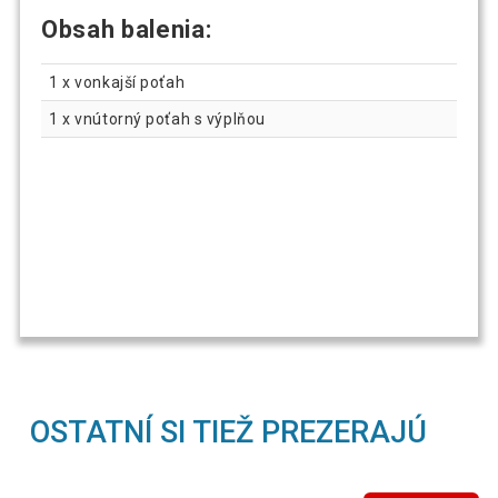
Obsah balenia:
1 x vonkajší poťah
1 x vnútorný poťah s výplňou
OSTATNÍ SI TIEŽ PREZERAJÚ