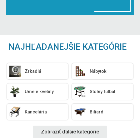
NAJHĽADANEJŠIE KATEGÓRIE
Zrkadlá
Nábytok
Umelé kvetiny
Stolný futbal
Kancelária
Biliard
Zobraziť ďalšie kategórie