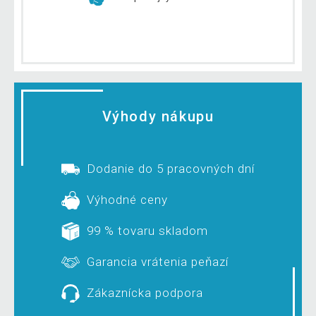
Výhody nákupu
Dodanie do 5 pracovných dní
Výhodné ceny
99 % tovaru skladom
Garancia vrátenia peňazí
Zákaznícka podpora