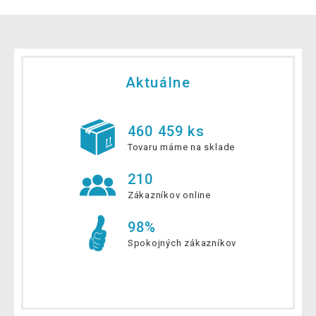
Aktuálne
460 459 ks
Tovaru máme na sklade
210
Zákazníkov online
98%
Spokojných zákazníkov