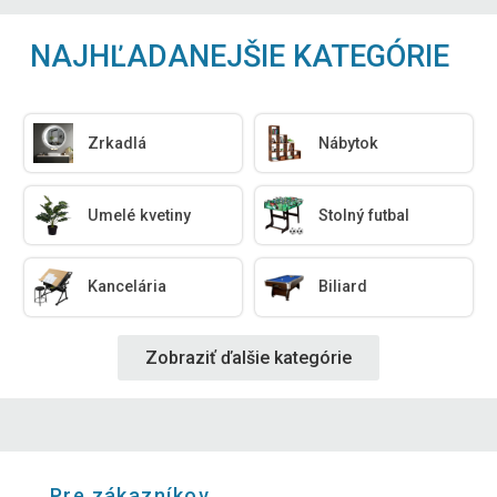
NAJHĽADANEJŠIE KATEGÓRIE
Zrkadlá
Nábytok
Umelé kvetiny
Stolný futbal
Kancelária
Biliard
Zobraziť ďalšie kategórie
Pre zákazníkov