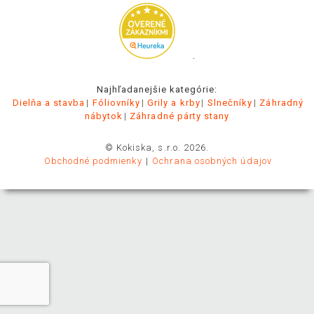
.
Najhľadanejšie kategórie:
Dielňa a stavba
Fóliovníky
Grily a krby
Slnečníky
Záhradný
nábytok
Záhradné párty stany
© Kokiska, s.r.o. 2026.
Obchodné podmienky
Ochrana osobných údajov