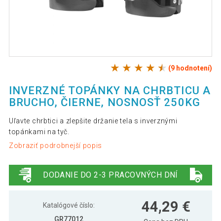
(9 hodnotení)
INVERZNÉ TOPÁNKY NA CHRBTICU A
BRUCHO, ČIERNE, NOSNOSŤ 250KG
Uľavte chrbtici a zlepšite držanie tela s inverznými
topánkami na tyč.
Zobraziť podrobnejší popis
DODANIE DO 2-3 PRACOVNÝCH DNÍ
44,29 €
Katalógové číslo:
GR77012