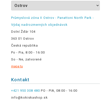
Průmyslová zóna II Ostrov - Panattoni North Park -
Výdaj nadrozmerných objednávok
Dolní Žďár 104
363 01 Ostrov
Česká republika
Po - Pia, 8:00 - 16:00
So - Ne, zatvorené
mapa tu
Kontakt
+421 950 308 480
PO - PIA, 08:00 - 16:00
info@kokiskashop.sk