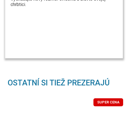
chrbtici.
OSTATNÍ SI TIEŽ PREZERAJÚ
SUPER CENA