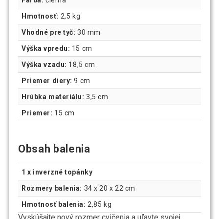
Hmotnosť:
2,5 kg
Vhodné pre tyč:
30 mm
Výška vpredu:
15 cm
Výška vzadu:
18,5 cm
Priemer diery:
9 cm
Hrúbka materiálu:
3,5 cm
Priemer:
15 cm
Obsah balenia
1 x inverzné topánky
Rozmery balenia:
34 x 20 x 22 cm
Hmotnosť balenia:
2,85 kg
Vyskúšajte nový rozmer cvičenia a uľavte svojej