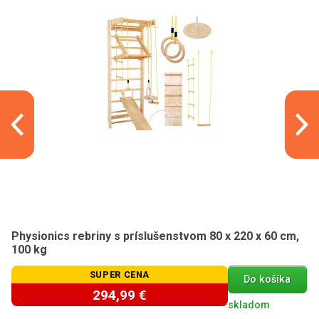
Physionics rebriny s príslušenstvom 80 x 220 x 60 cm,
100 kg
SUPER CENA
Do košíka
294,99 €
skladom