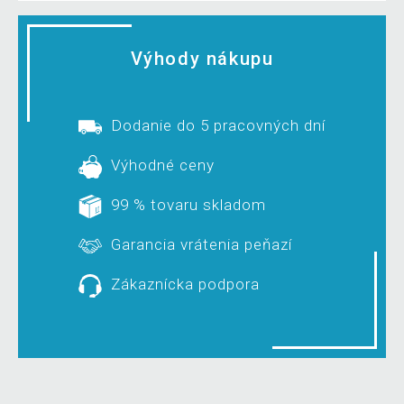
Výhody nákupu
Dodanie do 5 pracovných dní
Výhodné ceny
99 % tovaru skladom
Garancia vrátenia peňazí
Zákaznícka podpora