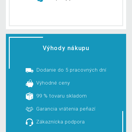
Výhody nákupu
Dodanie do 5 pracovných dní
Výhodné ceny
99 % tovaru skladom
Garancia vrátenia peňazí
Zákaznícka podpora