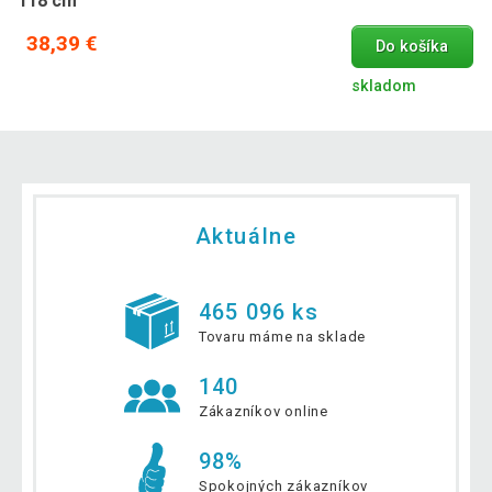
118 cm
38,39 €
Do košíka
skladom
Aktuálne
465 096 ks
Tovaru máme na sklade
140
Zákazníkov online
98%
Spokojných zákazníkov