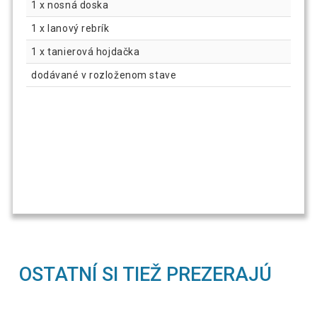
1 x nosná doska
1 x lanový rebrík
1 x tanierová hojdačka
dodávané v rozloženom stave
OSTATNÍ SI TIEŽ PREZERAJÚ