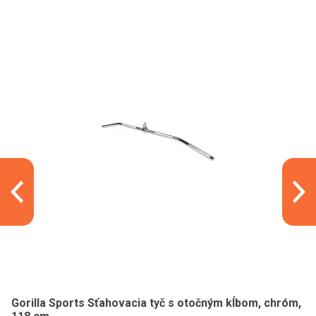
Gorilla Sports Sťahovacia tyč s otočným kĺbom, chróm,