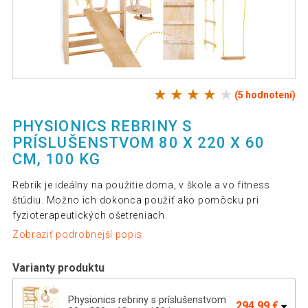
(5 hodnotení)
PHYSIONICS REBRINY S
PRÍSLUŠENSTVOM 80 X 220 X 60
CM, 100 KG
Rebrík je ideálny na použitie doma, v škole a vo fitness
štúdiu. Možno ich dokonca použiť ako pomôcku pri
fyzioterapeutických ošetreniach.
Zobraziť podrobnejší popis
Varianty produktu
Physionics rebriny s príslušenstvom
294,99 €