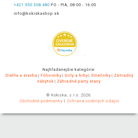
+421 950 308 480
PO - PIA, 08:00 - 16:00
info@kokiskashop.sk
.
Najhľadanejšie kategórie:
Dielňa a stavba
Fóliovníky
Grily a krby
Slnečníky
Záhradný
nábytok
Záhradné párty stany
© Kokiska, s.r.o. 2026.
Obchodné podmienky
Ochrana osobných údajov