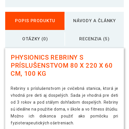
POPIS PRODUKTU
NÁVODY A ČLÁNKY
OTÁZKY (0)
RECENZIA (5)
PHYSIONICS REBRINY S
PRÍSLUŠENSTVOM 80 X 220 X 60
CM, 100 KG
Rebriny s príslušenstvom je cvičebná stanica, ktorá je
vhodná pre deti aj dospelých. Sada je vhodná pre deti
od 3 rokov a pod stálym dohľadom dospelých. Rebriny
sú ideálne na použitie doma, v škole a vo fitness štúdiu.
Možno ich dokonca použiť ako pomôcku pri
fyzioterapeutických ošetreniach.