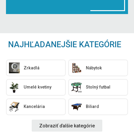
NAJHĽADANEJŠIE KATEGÓRIE
Zrkadlá
Nábytok
Umelé kvetiny
Stolný futbal
Kancelária
Biliard
Zobraziť ďalšie kategórie