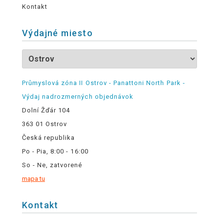
Kontakt
Výdajné miesto
Průmyslová zóna II Ostrov - Panattoni North Park -
Výdaj nadrozmerných objednávok
Dolní Žďár 104
363 01 Ostrov
Česká republika
Po - Pia, 8:00 - 16:00
So - Ne, zatvorené
mapa tu
Kontakt