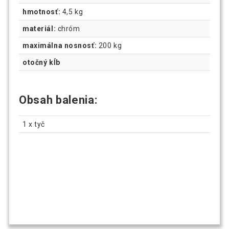
hmotnosť:
4,5 kg
materiál:
chróm
maximálna nosnosť:
200 kg
otočný kĺb
Obsah balenia:
1 x tyč