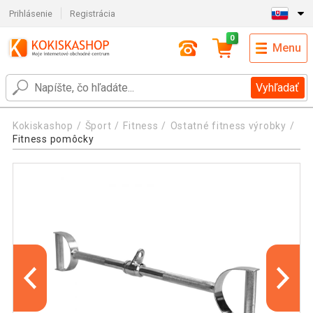
Prihlásenie
Registrácia
0
Menu
Vyhľadať
Kokiskashop
Šport
Fitness
Ostatné fitness výrobky
Fitness pomôcky