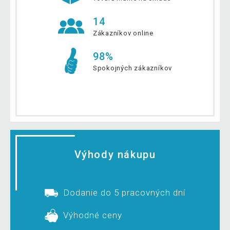
14
Zákazníkov online
98%
Spokojných zákazníkov
Výhody nákupu
Dodanie do 5 pracovných dní
Výhodné ceny